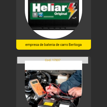
empresa de bateria de carro Bertioga
Cod.:
17337