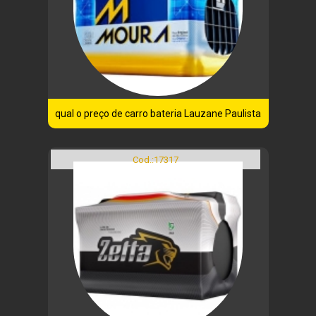
qual o preço de carro bateria Lauzane Paulista
Cod.:
17317