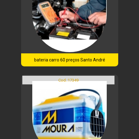
bateria carro 60 preços Santo André
Cod.:
17349