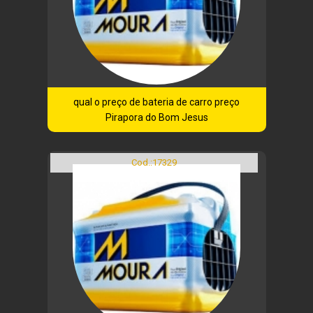
qual o preço de bateria de carro preço
Pirapora do Bom Jesus
Cod.:
17329