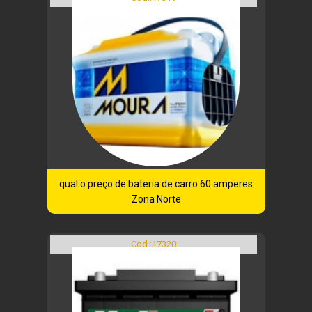
qual o preço de bateria de carro 60 amperes
Zona Norte
Cod.:
17320