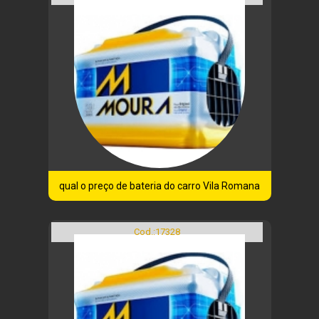
qual o preço de bateria do carro Vila Romana
Cod.:
17328