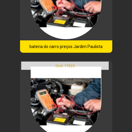
bateria do carro preços Jardim Paulista
Cod.:
17325