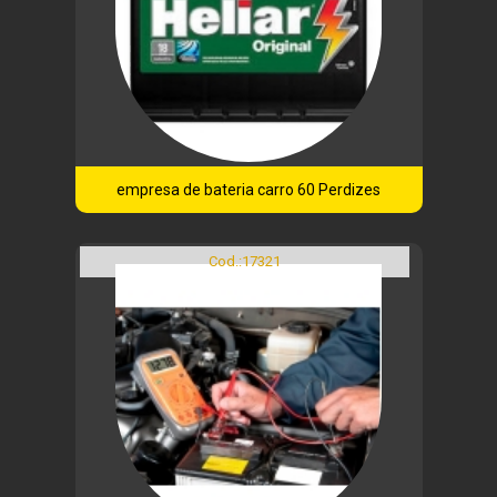
empresa de bateria carro 60 Perdizes
Cod.:
17321