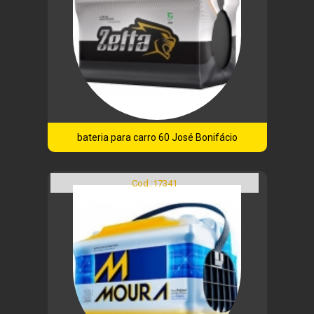
bateria para carro 60 José Bonifácio
Cod.:
17341