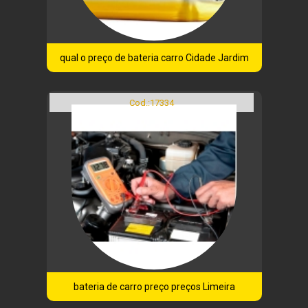
qual o preço de bateria carro Cidade Jardim
Cod.:
17334
bateria de carro preço preços Limeira