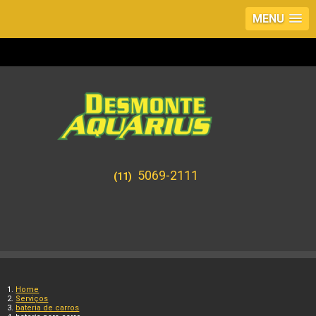
MENU
5069-2111
(11)
Home
Serviços
bateria de carros