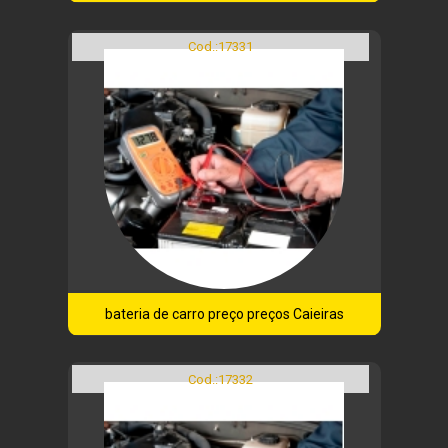
Cod.:
17331
bateria de carro preço preços Caieiras
Cod.:
17332