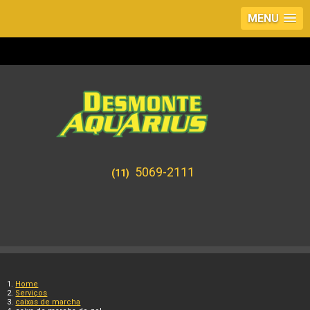
MENU
5069-2111
(11)
Home
Serviços
caixas de marcha