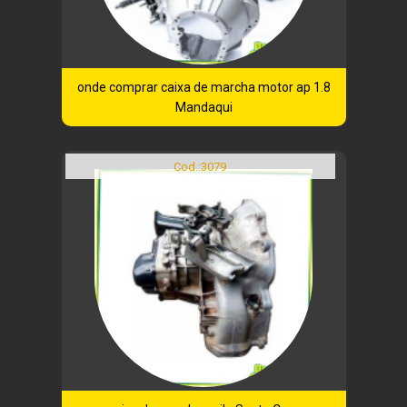
onde comprar caixa de marcha motor ap 1.8
Mandaqui
Cod.:
3079