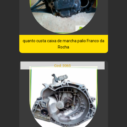
quanto custa caixa de marcha palio Franco da
Rocha
Cod.:
3065