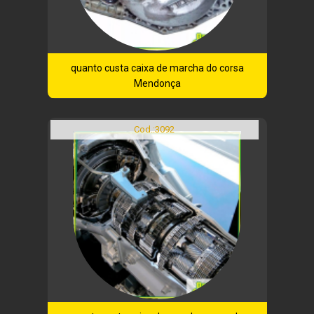
quanto custa caixa de marcha do corsa
Mendonça
Cod.:
3092