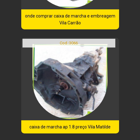
onde comprar caixa de marcha e embreagem
Vila Carrão
Cod.:
3066
caixa de marcha ap 1.8 preço Vila Matilde