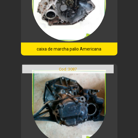
caixa de marcha palio Americana
Cod.:
3087