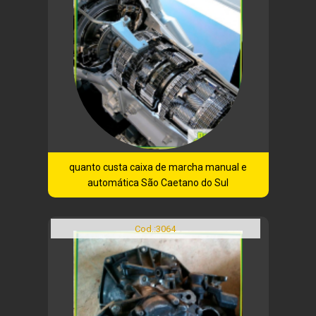
quanto custa caixa de marcha manual e
automática São Caetano do Sul
Cod.:
3064