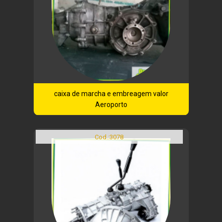
caixa de marcha e embreagem valor
Aeroporto
Cod.:
3078