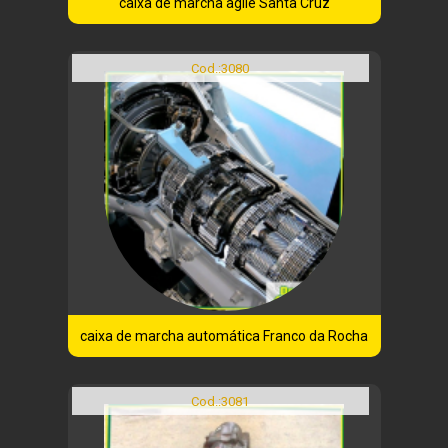
caixa de marcha agile Santa Cruz
Cod.:
3080
caixa de marcha automática Franco da Rocha
Cod.:
3081