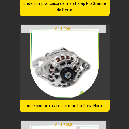
onde comprar caixa de marcha ap Rio Grande
da Serra
Cod.:
3084
onde comprar caixa de marcha Zona Norte
Cod.:
3085