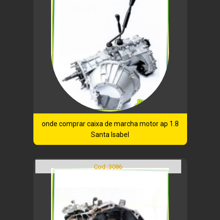
onde comprar caixa de marcha motor ap 1.8
Santa Isabel
Cod.:
3086