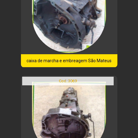
caixa de marcha e embreagem São Mateus
Cod.:
3069