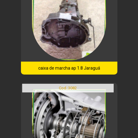
caixa de marcha ap 1.8 Jaraguá
Cod.:
3082