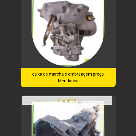
caixa de marcha e embreagem preço
Mendonça
Cod.:
3095