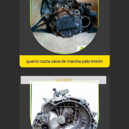
quanto custa caixa de marcha palio Imirim
Cod.:
3091