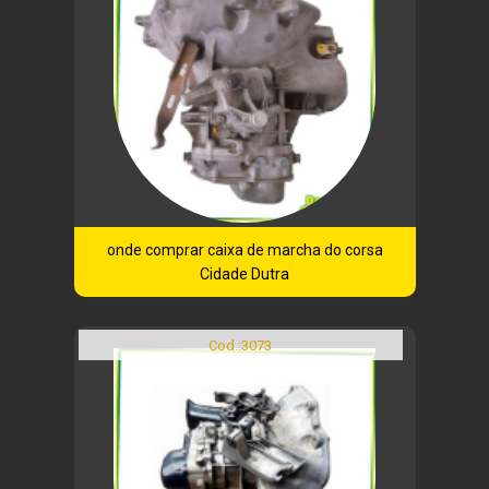
onde comprar caixa de marcha do corsa
Cidade Dutra
Cod.:
3073