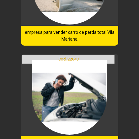
empresa para vender carro de perda total Vila
Mariana
Cod.:
22648