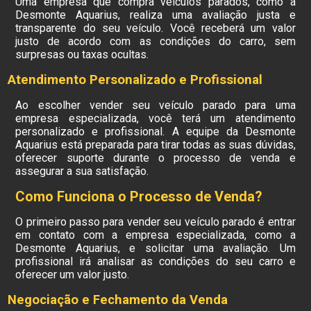
Uma empresa que compra veiculos parados, como a
Desmonte Aquarius, realiza uma avaliação justa e
transparente do seu veículo. Você receberá um valor
justo de acordo com as condições do carro, sem
surpresas ou taxas ocultas.
Atendimento Personalizado e Profissional
Ao escolher vender seu veículo parado para uma
empresa especializada, você terá um atendimento
personalizado e profissional. A equipe da Desmonte
Aquarius está preparada para tirar todas as suas dúvidas,
oferecer suporte durante o processo de venda e
assegurar a sua satisfação.
Como Funciona o Processo de Venda?
O primeiro passo para vender seu veículo parado é entrar
em contato com a empresa especializada, como a
Desmonte Aquarius, e solicitar uma avaliação. Um
profissional irá analisar as condições do seu carro e
oferecer um valor justo.
Negociação e Fechamento da Venda