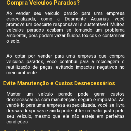
Compra Veiculos Parados?
Ao vender seu veículo parado para uma empresa
especializada, como a Desmonte Aquarius, você
promove um descarte responsável e sustentável. Muitos
veículos parados acabam se tornando um problema
ambiental, pois podem vazar fluidos tóxicos e contaminar
o solo.
Ao optar por vender para uma empresa que compra
veiculos parados, você contribui para a reciclagem e
reutilização de peças, evitando impactos negativos no
meio ambiente.
Evite Manutenção e Custos Desnecessários
Manter um veículo parado pode gerar custos
desnecessários com manutenção, seguro e impostos. Ao
vendê-lo para uma empresa especializada, você se livra
dessas despesas e ainda pode obter um valor justo pelo
seu veículo, mesmo que ele não esteja em perfeitas
condições.