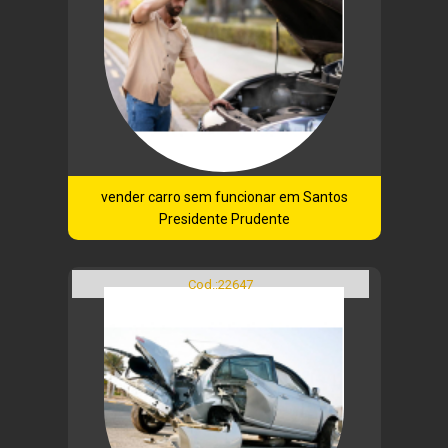
vender carro sem funcionar em Santos
Presidente Prudente
Cod.:
22647