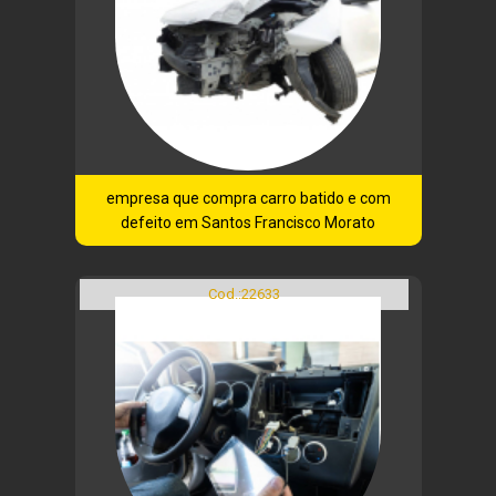
empresa que compra carro batido e com
defeito em Santos Francisco Morato
Cod.:
22633