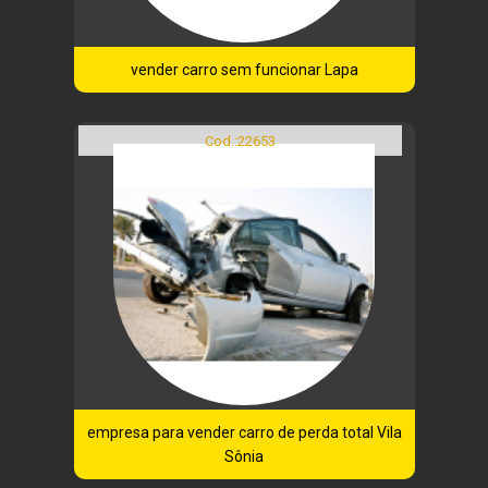
vender carro sem funcionar Lapa
Cod.:
22653
empresa para vender carro de perda total Vila
Sônia