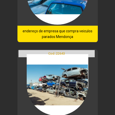
endereço de empresa que compra veiculos
parados Mendonça
Cod.:
22643