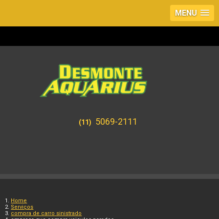
MENU
5069-2111
(11)
Home
Serviços
compra de carro sinistrado