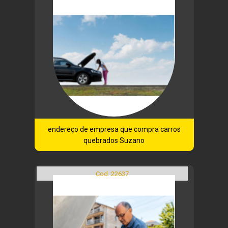
endereço de empresa que compra carros
quebrados Suzano
Cod.:
22637