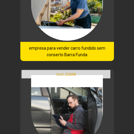
empresa para vender carro fundido sem
conserto Barra Funda
Cod.:
22638