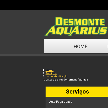
HOME
Home
Serviços
caixas de direção
caixa de direção remanufaturada
Serviços
Auto Peça Usada