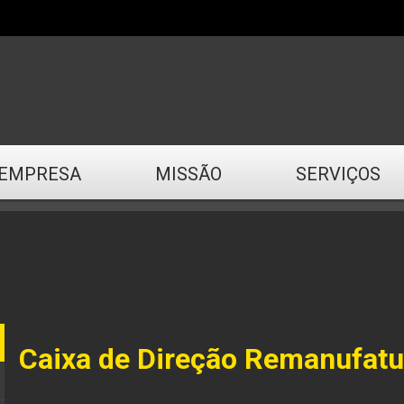
EMPRESA
MISSÃO
SERVIÇOS
Caixa de Direção Remanufat