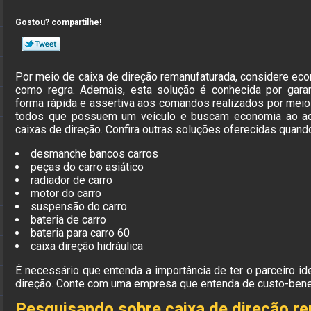
Gostou? compartilhe!
Por meio de caixa de direção remanufaturada, considere eco
como regra. Ademais, esta solução é conhecida por gara
forma rápida e assertiva aos comandos realizados por meio d
todos que possuem um veículo e buscam economia ao adq
caixas de direção. Confira outras soluções oferecidas quan
desmanche bancos carros
peças do carro asiático
radiador de carro
motor do carro
suspensão do carro
bateria de carro
bateria para carro 60
caixa direção hidráulica
É necessário que entenda a importância de ter o parceiro i
direção. Conte com uma empresa que entenda de custo-bene
Pesquisando sobre caixa de direção r