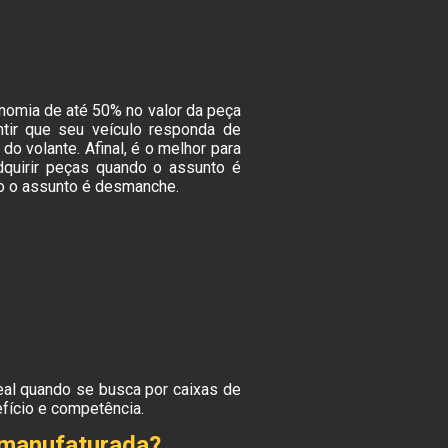
nomia de até 50% no valor da peça
ntir que seu veículo responda de
o volante. Afinal, é o melhor para
uirir peças quando o assunto é
do o assunto é desmanche.
deal quando se busca por caixas de
fício e competência.
emanufaturada?