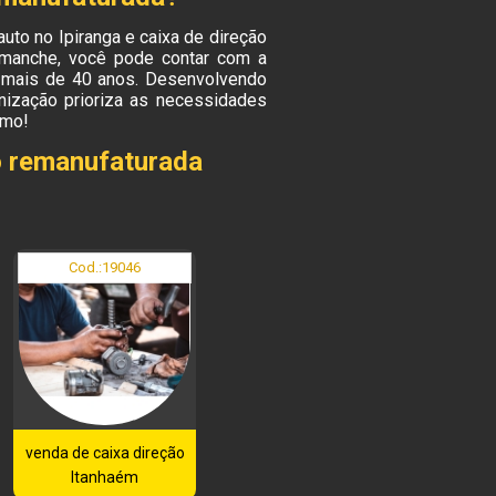
auto no Ipiranga e caixa de direção
smanche, você pode contar com a
 mais de 40 anos. Desenvolvendo
anização prioriza as necessidades
smo!
o remanufaturada
Cod.:
19046
venda de caixa direção
Itanhaém