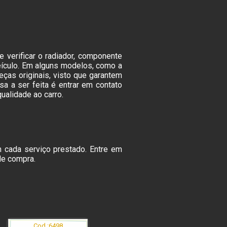
 verificar o radiador, componente
eículo. Em alguns modelos, como a
peças originais, visto que garantem
sa a ser feita é entrar em contato
ualidade ao carro.
 cada serviço prestado. Entre em
de compra.
Cod.:
6498