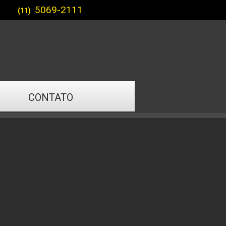
5069-2111
(11)
CONTATO