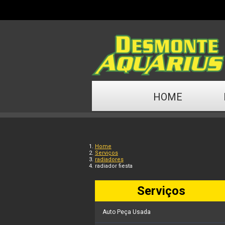
HOME
Home
Serviços
radiadores
radiador fiesta
Serviços
Auto Peça Usada