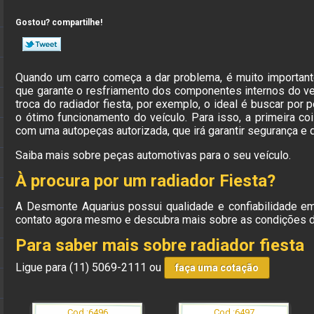
Gostou? compartilhe!
Quando um carro começa a dar problema, é muito importante
que garante o resfriamento dos componentes internos do v
troca do radiador fiesta, por exemplo, o ideal é buscar por 
o ótimo funcionamento do veículo. Para isso, a primeira coi
com uma autopeças autorizada, que irá garantir segurança e q
Saiba mais sobre peças automotivas para o seu veículo.
À procura por um radiador Fiesta?
A Desmonte Aquarius possui qualidade e confiabilidade em
contato agora mesmo e descubra mais sobre as condições 
Para saber mais sobre radiador fiesta
Ligue para
(11) 5069-2111
ou
faça uma cotação
Cod.:
6496
Cod.:
6497