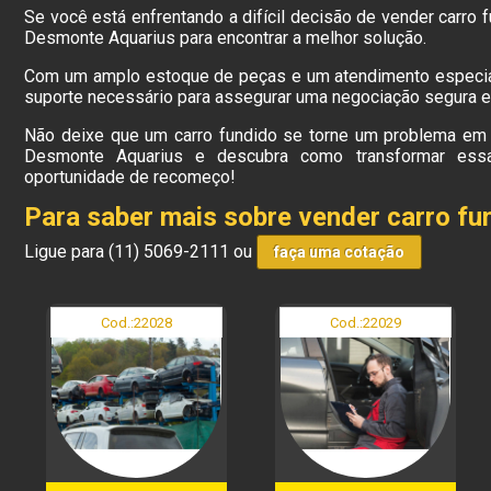
Se você está enfrentando a difícil decisão de vender carro
Desmonte Aquarius para encontrar a melhor solução.
Com um amplo estoque de peças e um atendimento especia
suporte necessário para assegurar uma negociação segura e 
Não deixe que um carro fundido se torne um problema em 
Desmonte Aquarius e descubra como transformar ess
oportunidade de recomeço!
Para saber mais sobre vender carro f
Ligue para
(11) 5069-2111
ou
faça uma cotação
Cod.:
22028
Cod.:
22029