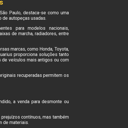
s
m São Paulo, destaca-se como uma
o de autopeças usadas.
ntes para modelos nacionais,
 caixas de marcha, radiadores, entre
rsas marcas, como Honda, Toyota,
uarius proporciona soluções tanto
s de veículos mais antigos ou com
originais recuperadas permitem os
fundido, a venda para desmonte ou
ta prejuízos contínuos, mas também
m de materiais.