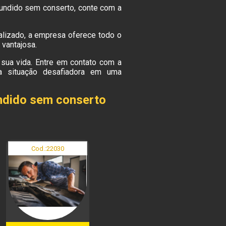
 fundido sem conserto, conte com a
lizado, a empresa oferece todo o
vantajosa.
sua vida. Entre em contato com a
a situação desafiadora em uma
undido sem conserto
Cod.:
22030