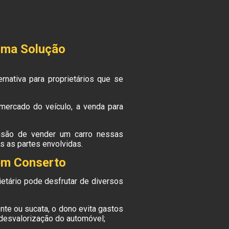
Uma Solução
rnativa para proprietários que se
mercado do veículo, a venda para
isão de vender um carro nessas
 as partes envolvidas.
em Conserto
ietário pode desfrutar de diversos
nte ou sucata, o dono evita gastos
desvalorização do automóvel;