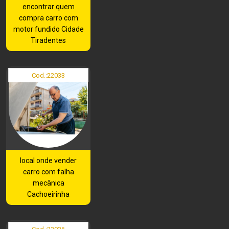
encontrar quem
compra carro com
motor fundido Cidade
Tiradentes
Cod.:
22033
local onde vender
carro com falha
mecânica
Cachoeirinha