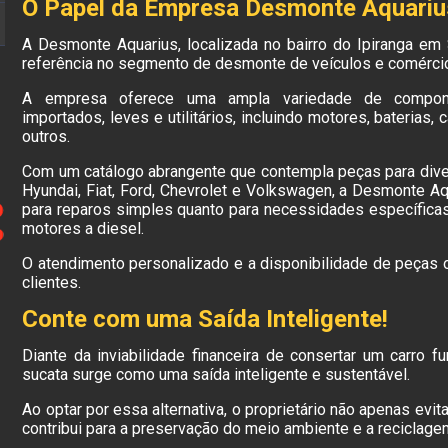
O Papel da Empresa Desmonte Aquariu
A Desmonte Aquarius, localizada no bairro do Ipiranga e
referência no segmento de desmonte de veículos e comérci
A empresa oferece uma ampla variedade de compone
importados, leves e utilitários, incluindo motores, baterias,
outros.
Com um catálogo abrangente que contempla peças para dive
Hyundai, Fiat, Ford, Chevrolet e Volkswagen, a Desmonte Aq
para reparos simples quanto para necessidades específica
motores a diesel.
O atendimento personalizado e a disponibilidade de peças 
clientes.
Conte com uma Saída Inteligente!
Diante da inviabilidade financeira de consertar um carro 
sucata surge como uma saída inteligente e sustentável.
Ao optar por essa alternativa, o proprietário não apenas evi
contribui para a preservação do meio ambiente e a reciclage