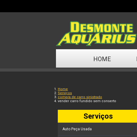
HOME
Home
Serviços
compra de carro sinistrado
vender carro fundido sem conserto
Serviços
Auto Peça Usada