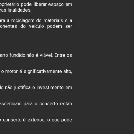
oprietário pode liberar espaço em
as finalidades;
ara a reciclagem de materiais e a
onentes do veículo podem ser
rro fundido não é viável. Entre os
 o motor é significativamente alto,
o não justifica o investimento em
essenciais para o conserto estão
o conserto é extenso, o que pode