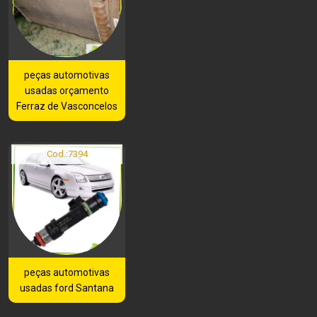
peças automotivas
usadas orçamento
Ferraz de Vasconcelos
Cod.:
7394
peças automotivas
usadas ford Santana