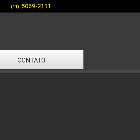
5069-2111
(11)
CONTATO
t