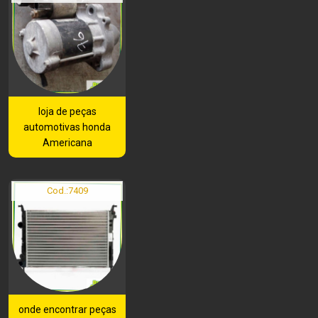
loja de peças
automotivas honda
Americana
Cod.:
7409
onde encontrar peças