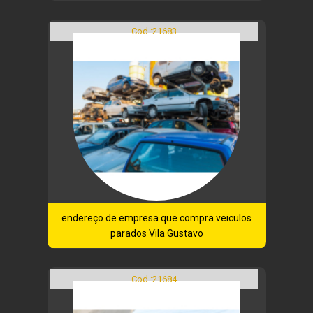
Cod.:
21683
endereço de empresa que compra veiculos
parados Vila Gustavo
Cod.:
21684