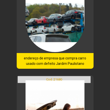
endereço de empresa que compra carro
usado com defeito Jardim Paulistano
Cod.:
21680