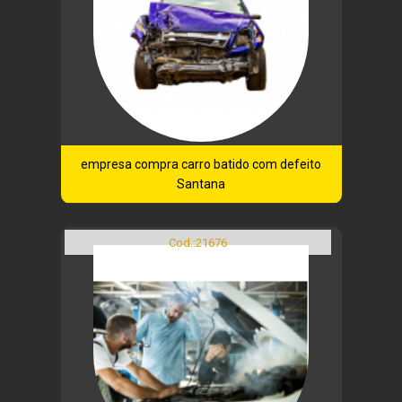
empresa compra carro batido com defeito
Santana
Cod.:
21676