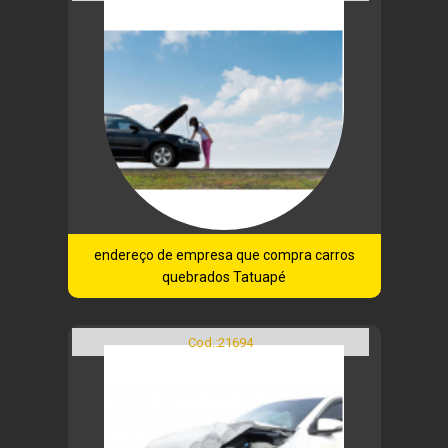
endereço de empresa que compra carros
quebrados Tatuapé
Cod.:
21694