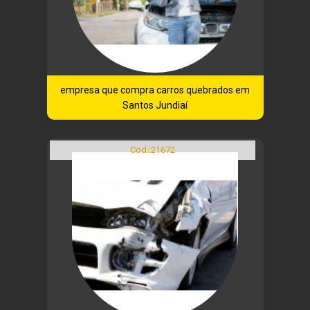
empresa que compra carros quebrados em
Santos Jundiaí
Cod.:
21672