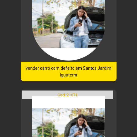
vender carro com defeito em Santos Jardim
Iguatemi
Cod.:
21671