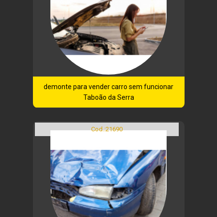
demonte para vender carro sem funcionar
Taboão da Serra
Cod.:
21690