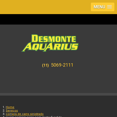
MENU
5069-2111
(11)
Home
Serviços
compra de carro sinistrado