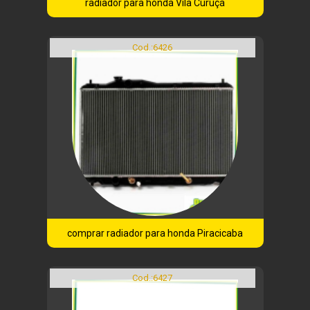
radiador para honda Vila Curuçá
Cod.:
6426
comprar radiador para honda Piracicaba
Cod.:
6427