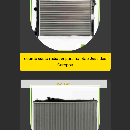
quanto custa radiador para fiat São José dos
Campos
Cod.:
6420