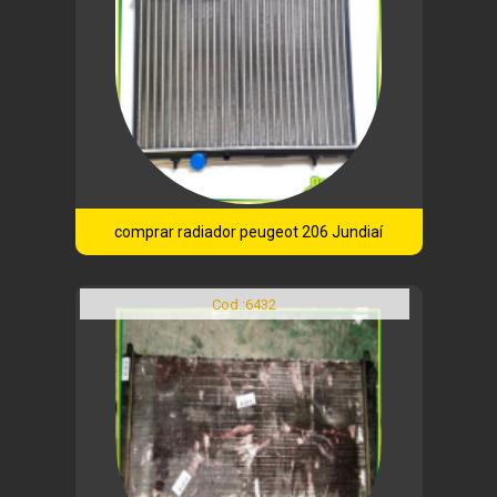
comprar radiador peugeot 206 Jundiaí
Cod.:
6432