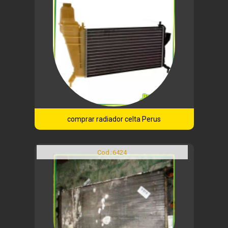
comprar radiador celta Perus
Cod.:
6424