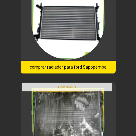
comprar radiador para ford Sapopemba
Cod.:
6428