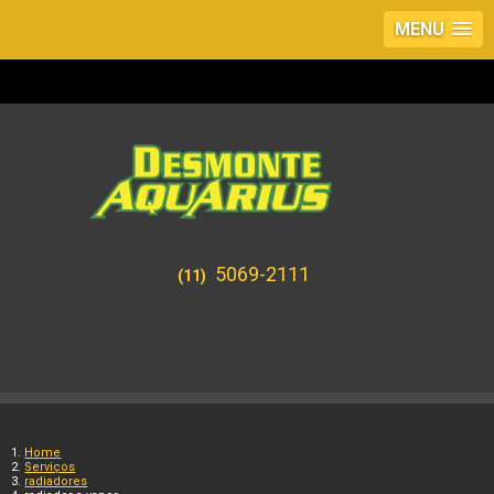
MENU
5069-2111
(11)
Home
Serviços
radiadores