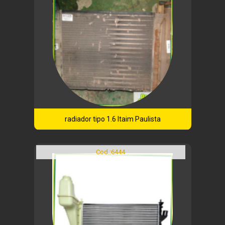
radiador tipo 1.6 Itaim Paulista
Cod.:
6444