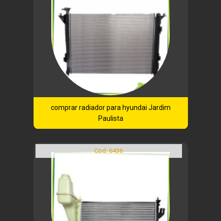
comprar radiador para hyundai Jardim
Paulista
Cod.:
6436