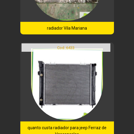
radiador Vila Mariana
Cod.:
6433
quanto custa radiador para jeep Ferraz de