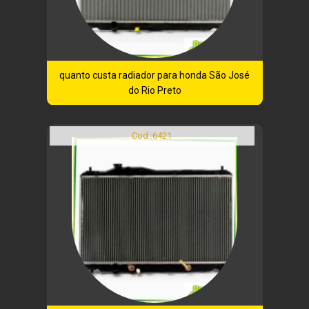
quanto custa radiador para honda São José
do Rio Preto
Cod.:
6421