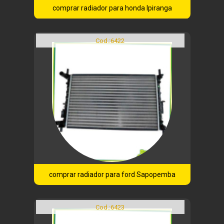
comprar radiador para honda Ipiranga
Cod.:
6422
comprar radiador para ford Sapopemba
Cod.:
6423