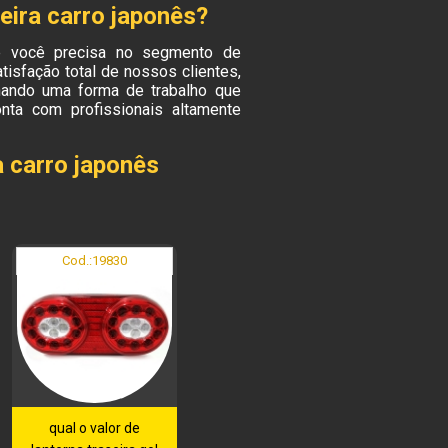
seira carro japonês?
e você precisa no segmento de
tisfação total de nossos clientes,
nando uma forma de trabalho que
ta com profissionais altamente
a carro japonês
Cod.:
19830
qual o valor de