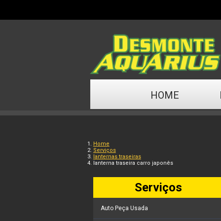
HOME
Home
Serviços
lanternas traseiras
lanterna traseira carro japonês
Serviços
Auto Peça Usada