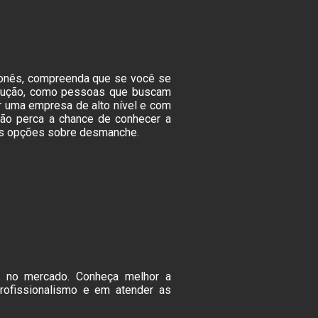
aponês, compreenda que se você se
solução, como pessoas que buscam
r uma empresa de alto nível e com
 Não perca a chance de conhecer a
ais opções sobre desmanche.
a no mercado. Conheça melhor a
rofissionalismo e em atender as