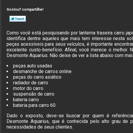
Gostou? compartilhe!
Como você está pesquisando por lanterna traseira carro j
identifica dentre aqueles que mais tem interesse nesta 
peças acessíveis para seus veículos, é importante encontra
excelente custo-benefício. Afinal, você merece o melhor.
Desmonte Aquarius. Não deixe de ver a lista abaixo com m
peças auto usadas
desmanche de carros online
peças do carro asiático
radiador de carro
motor do carro
suspensão de carro
bateria carro
bateria para carro 60
Dado o exposto, deve-se buscar por quem é referênci
Desmonte Aquarius, que é conhecida pelo alto grau de p
necessidades de seus clientes.