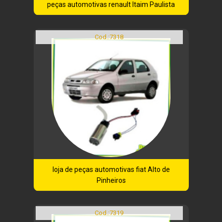
peças automotivas renault Itaim Paulista
Cod.:
7318
loja de peças automotivas fiat Alto de
Pinheiros
Cod.:
7319