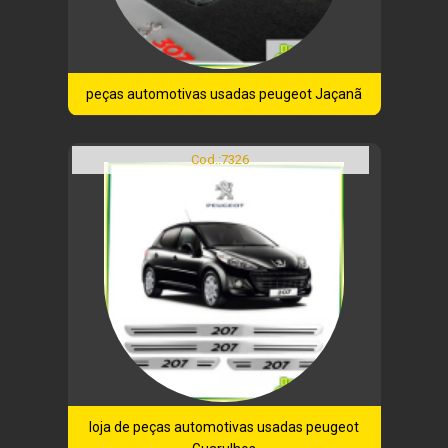
peças automotivas usadas peugeot Jaçanã
Cod.:
7326
loja de peças automotivas usadas peugeot