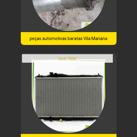
peças automotivas baratas Vila Mariana
Cod.:
7330