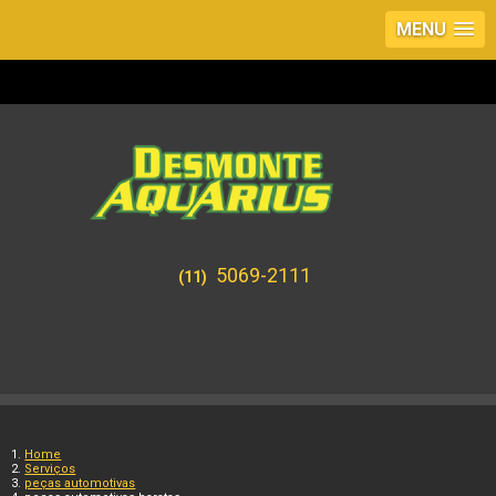
MENU
5069-2111
(11)
Home
Serviços
peças automotivas