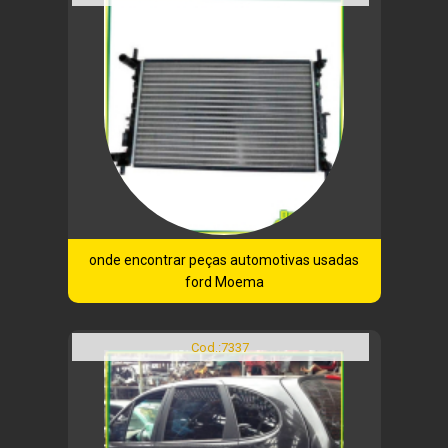
onde encontrar peças automotivas usadas
ford Moema
Cod.:
7337