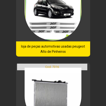
loja de peças automotivas usadas peugeot
Alto de Pinheiros
Cod.:
7316