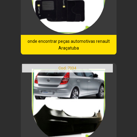
onde encontrar peças automotivas renault
Araçatuba
Cod.:
7334