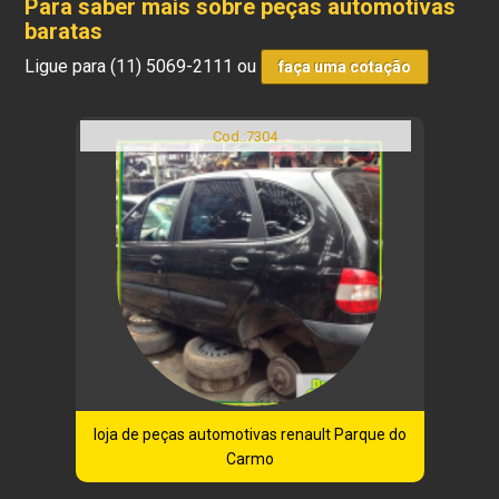
Para saber mais sobre peças automotivas
baratas
Ligue para
(11) 5069-2111
ou
faça uma cotação
Cod.:
7304
loja de peças automotivas renault Parque do
Carmo