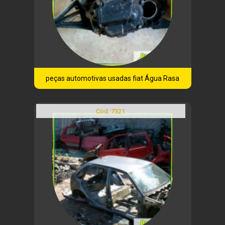
peças automotivas usadas fiat Água Rasa
Cod.:
7321