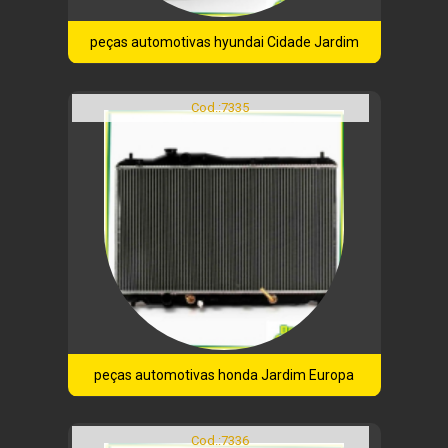
peças automotivas hyundai Cidade Jardim
Cod.:
7335
peças automotivas honda Jardim Europa
Cod.:
7336