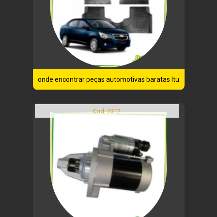
onde encontrar peças automotivas baratas Itu
Cod.:
7312