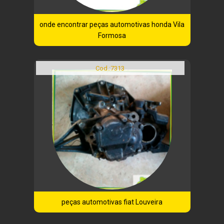
onde encontrar peças automotivas honda Vila
Formosa
Cod.:
7313
peças automotivas fiat Louveira