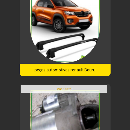
peças automotivas renault Bauru
Cod.:
7329