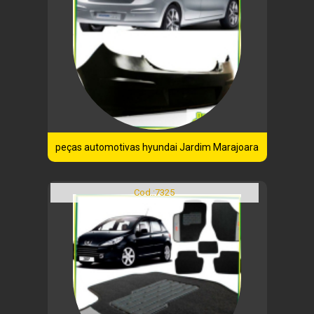
peças automotivas hyundai Jardim Marajoara
Cod.:
7325