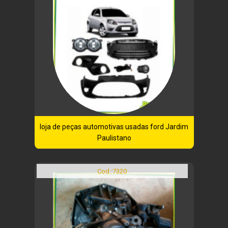
loja de peças automotivas usadas ford Jardim
Paulistano
Cod.:
7320