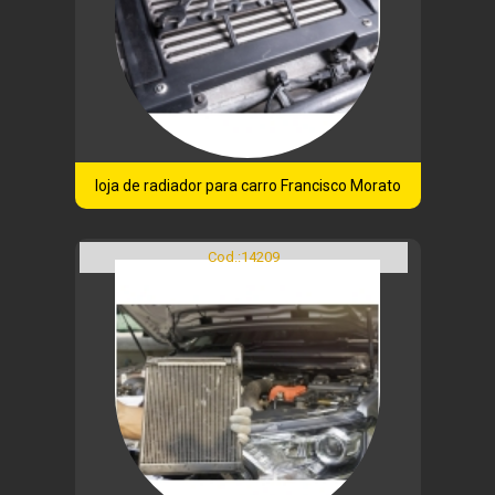
loja de radiador para carro Francisco Morato
Cod.:
14209