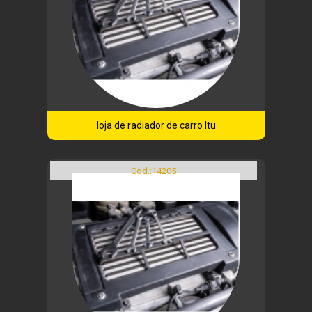
loja de radiador de carro Itu
Cod.:
14205