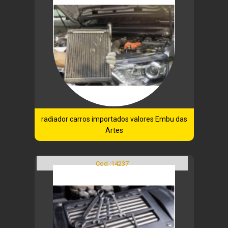
radiador carros importados valores Embu das
Artes
Cod.:
14237