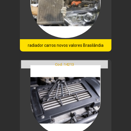
radiador carros novos valores Brasilândia
Cod.:
14213