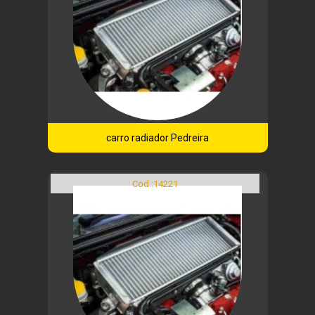
carro radiador Pedreira
Cod.:
14221