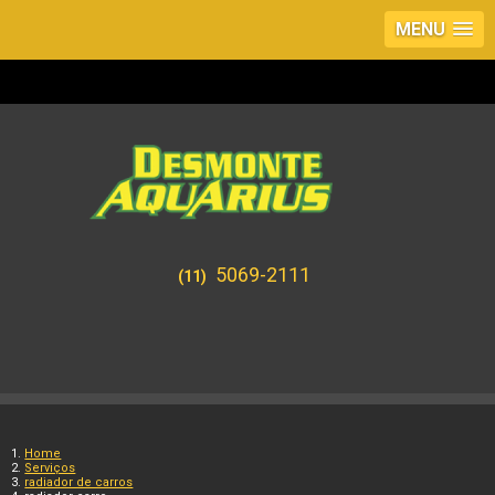
MENU
5069-2111
(11)
Home
Serviços
radiador de carros