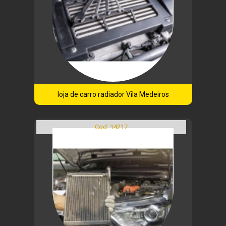
loja de carro radiador Vila Medeiros
Cod.:
14217