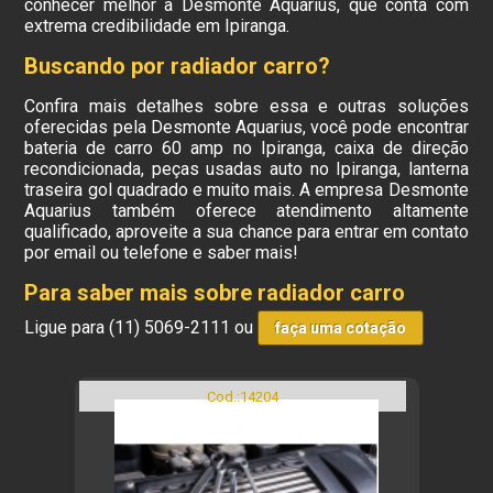
conhecer melhor a Desmonte Aquarius, que conta com
extrema credibilidade em Ipiranga.
Buscando por radiador carro?
Confira mais detalhes sobre essa e outras soluções
oferecidas pela Desmonte Aquarius, você pode encontrar
bateria de carro 60 amp no Ipiranga, caixa de direção
recondicionada, peças usadas auto no Ipiranga, lanterna
traseira gol quadrado e muito mais. A empresa Desmonte
Aquarius também oferece atendimento altamente
qualificado, aproveite a sua chance para entrar em contato
por email ou telefone e saber mais!
Para saber mais sobre radiador carro
Ligue para
(11) 5069-2111
ou
faça uma cotação
Cod.:
14204