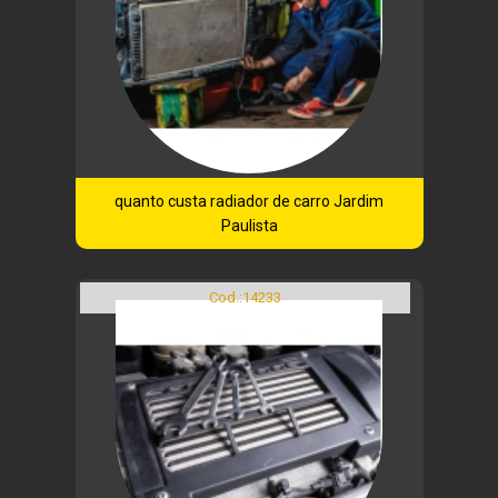
quanto custa radiador de carro Jardim
Paulista
Cod.:
14233