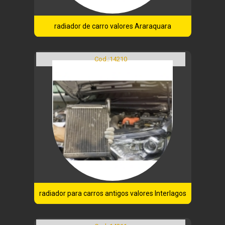
radiador de carro valores Araraquara
Cod.:
14210
radiador para carros antigos valores Interlagos