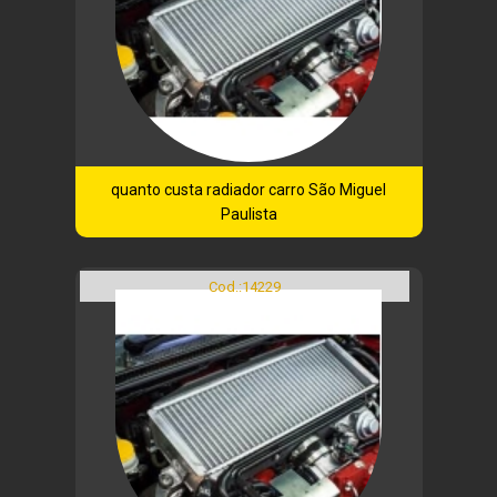
quanto custa radiador carro São Miguel
Paulista
Cod.:
14229