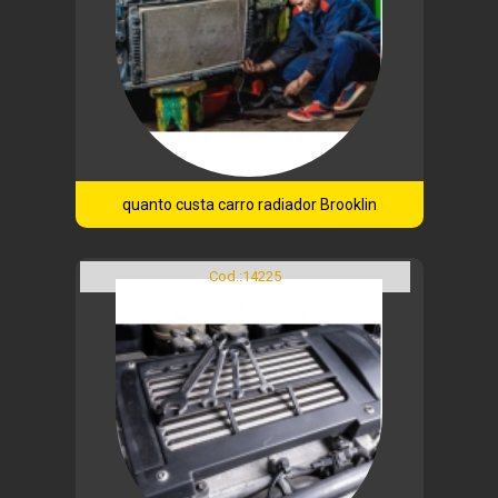
quanto custa carro radiador Brooklin
Cod.:
14225