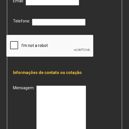
Email:
Telefone:
Informações de contato ou cotação
Mensagem: