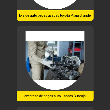
loja de auto peças usadas toyota Praia Grande
empresa de peças auto usadas Guarujá