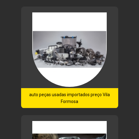
auto peças usadas importados preço Vila
Formosa