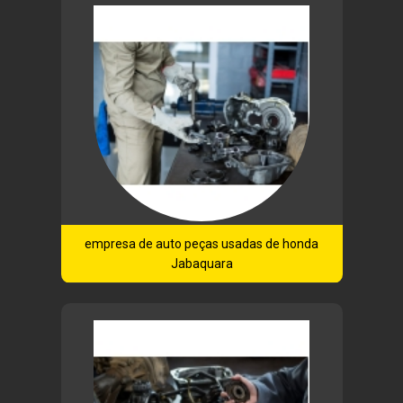
empresa de auto peças usadas de honda
Jabaquara