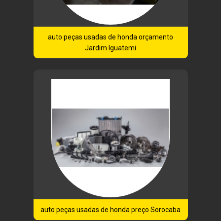
auto peças usadas de honda orçamento
Jardim Iguatemi
auto peças usadas de honda preço Sorocaba