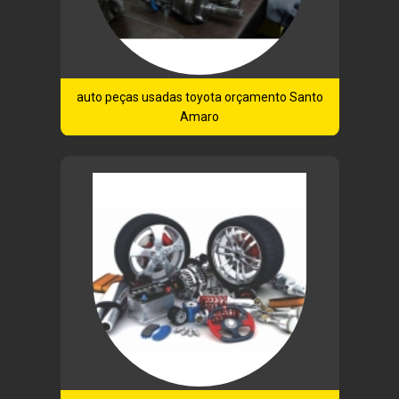
auto peças usadas toyota orçamento Santo
Amaro