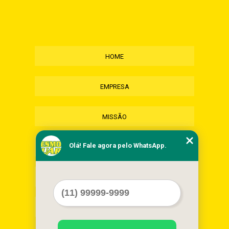
HOME
EMPRESA
MISSÃO
Olá! Fale agora pelo WhatsApp.
SERVIÇOS
CONTATO
MAPA DO SITE