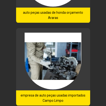
auto peças usadas de honda orçamento
Araras
empresa de auto peças usadas importados
Campo Limpo