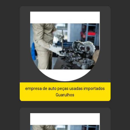
empresa de auto peças usadas importados
Guarulhos