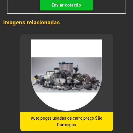
Enviar cotação
Imagens relacionadas
auto peças usadas de carro preço São
Domingos