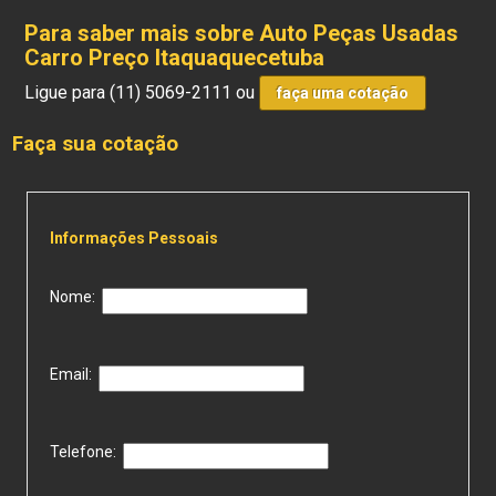
Para saber mais sobre Auto Peças Usadas
Carro Preço Itaquaquecetuba
Ligue para
(11) 5069-2111
ou
faça uma cotação
Faça sua cotação
Informações Pessoais
Nome:
Email:
Telefone: