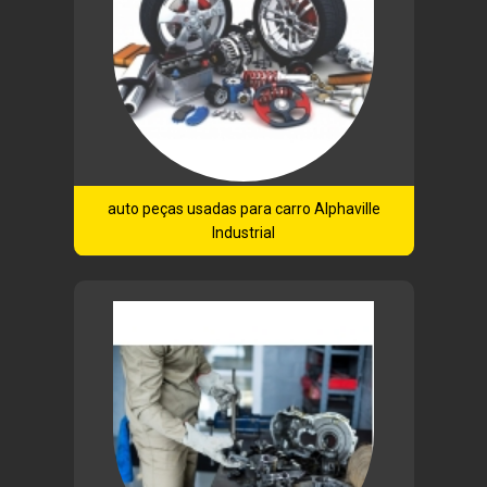
auto peças usadas para carro Alphaville
Industrial