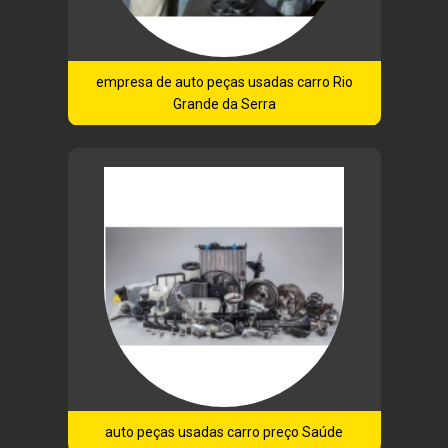
empresa de auto peças usadas carro Rio
Grande da Serra
auto peças usadas carro preço Saúde