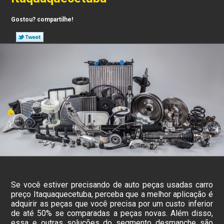
Gostou? compartilhe!
Se você estiver precisando de auto peças usadas carro
preço Itaquaquecetuba, perceba que a melhor aplicação é
adquirir as peças que você precisa por um custo inferior
de até 50% se comparadas a peças novas. Além disso,
essa e outras soluções do segmento desmanche são