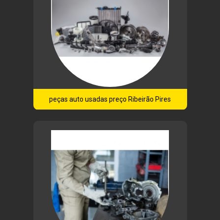
peças auto usadas preço Ribeirão Pires