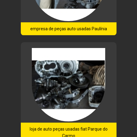
empresa de peças auto usadas Paulínia
loja de auto peças usadas fiat Parque do
Carmo