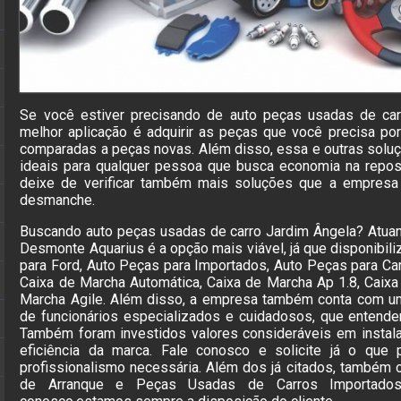
Se você estiver precisando de auto peças usadas de car
melhor aplicação é adquirir as peças que você precisa po
comparadas a peças novas. Além disso, essa e outras so
ideais para qualquer pessoa que busca economia na repo
deixe de verificar também mais soluções que a empresa
desmanche.
Buscando auto peças usadas de carro Jardim Ângela? Atua
Desmonte Aquarius é a opção mais viável, já que disponibil
para Ford, Auto Peças para Importados, Auto Peças para Car
Caixa de Marcha Automática, Caixa de Marcha Ap 1.8, Caix
Marcha Agile. Além disso, a empresa também conta com um 
de funcionários especializados e cuidadosos, que entende
Também foram investidos valores consideráveis em instal
eficiência da marca. Fale conosco e solicite já o que
profissionalismo necessária. Além dos já citados, também
de Arranque e Peças Usadas de Carros Importados