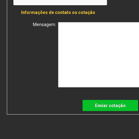
Informações de contato ou cotação
Mensagem:
Enviar cotação