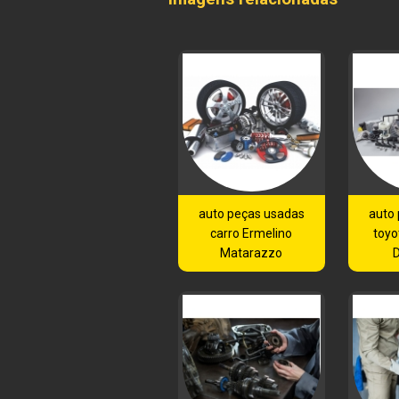
auto peças usadas
auto
carro Ermelino
toyo
Matarazzo