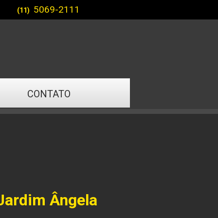
5069-2111
(11)
CONTATO
Jardim Ângela