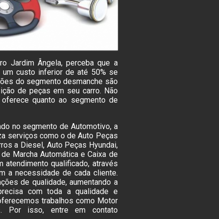
ro Jardim Ângela, perceba que a
r um custo inferior de até 50% se
luções do segmento desmanche são
sição de peças em seu carro. Não
 oferece quanto ao segmento de
ndo no segmento de Automotivo, a
iza serviços como o de Auto Peças
ros a Diesel, Auto Peças Hyundai,
a de Marcha Automática e Caixa de
atendimento qualificado, através
m a necessidade de cada cliente.
ações de qualidade, aumentando a
 precisa com toda a qualidade e
 oferecemos trabalhos como Motor
. Por isso, entre em contato