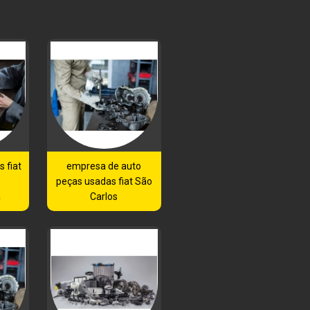
 fiat
empresa de auto
peças usadas fiat São
a
Carlos