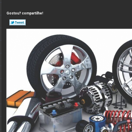
Gostou? compartilhe!