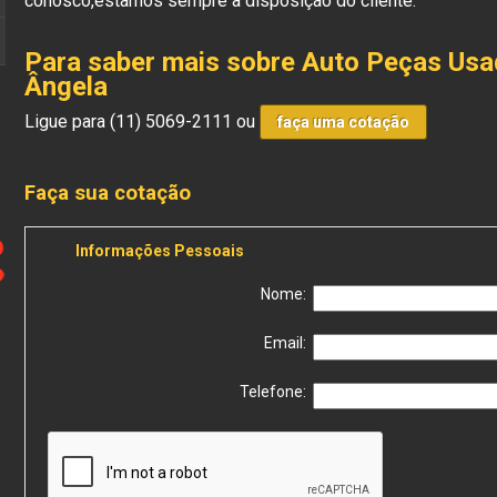
conosco,estamos sempre a disposição do cliente.
Para saber mais sobre Auto Peças Usa
Ângela
Ligue para
(11) 5069-2111
ou
faça uma cotação
Faça sua cotação
Informações Pessoais
Nome:
Email:
Telefone: