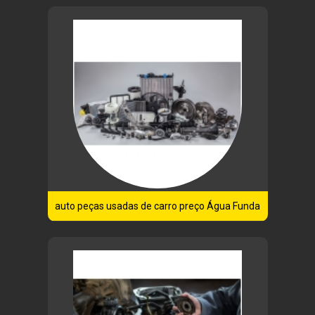
auto peças usadas de carro preço Água Funda