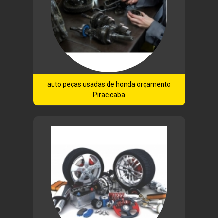
auto peças usadas de honda orçamento
Piracicaba