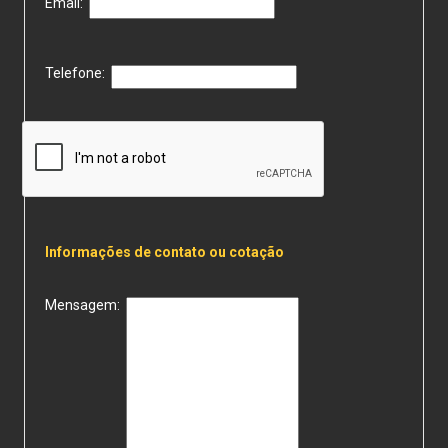
Email:
Telefone:
Informações de contato ou cotação
Mensagem: