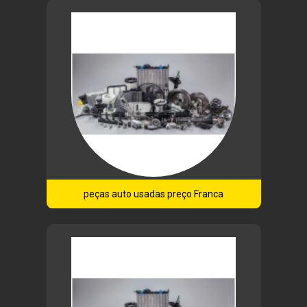
peças auto usadas preço Franca