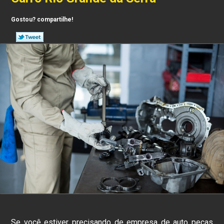
Gostou? compartilhe!
Se você estiver precisando de empresa de auto peças