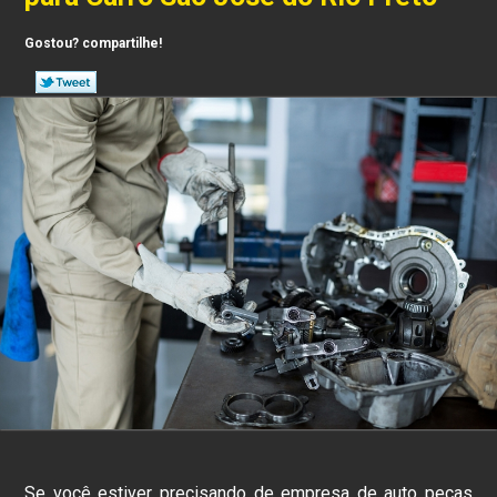
Gostou? compartilhe!
Se você estiver precisando de empresa de auto peças