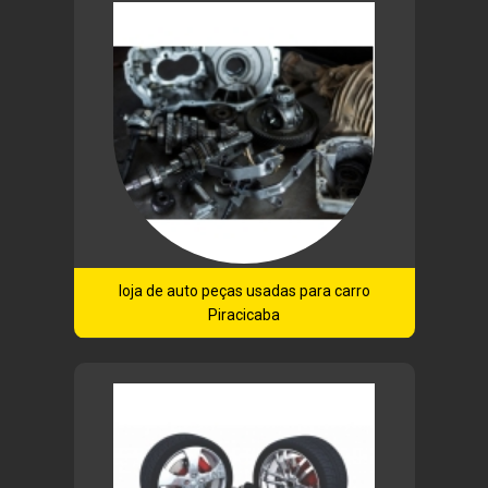
loja de auto peças usadas para carro
Piracicaba