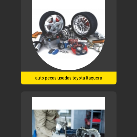
auto peças usadas toyota Itaquera