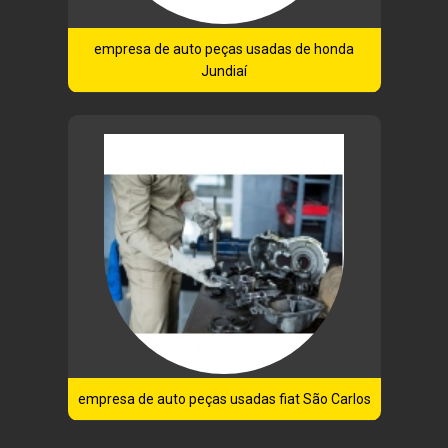
empresa de auto peças usadas de honda
Jundiaí
empresa de auto peças usadas fiat São Carlos