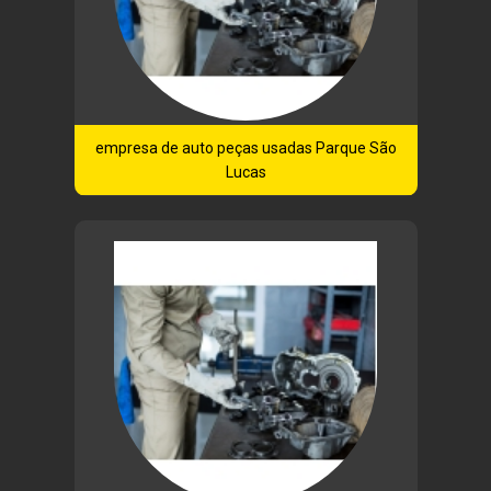
empresa de auto peças usadas Parque São
Lucas