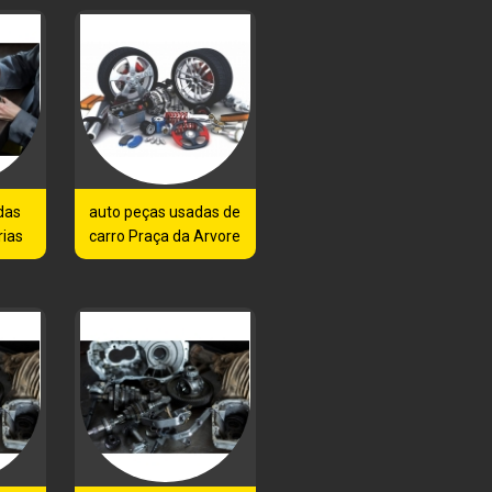
das
auto peças usadas de
rias
carro Praça da Arvore