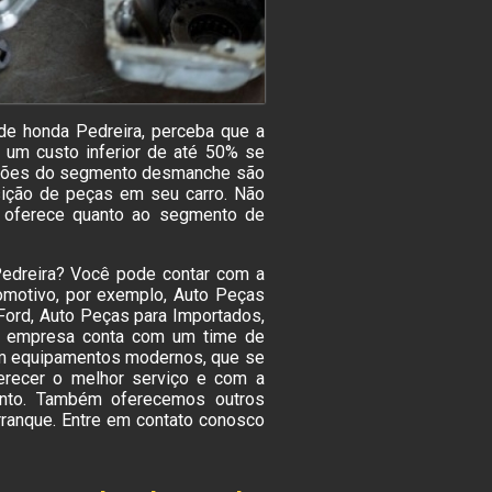
de honda Pedreira, perceba que a
r um custo inferior de até 50% se
luções do segmento desmanche são
sição de peças em seu carro. Não
 oferece quanto ao segmento de
Pedreira? Você pode contar com a
omotivo, por exemplo, Auto Peças
Ford, Auto Peças para Importados,
A empresa conta com um time de
r em equipamentos modernos, que se
erecer o melhor serviço e com a
ento. Também oferecemos outros
ranque. Entre em contato conosco