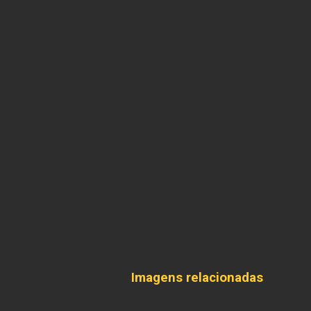
Imagens relacionadas