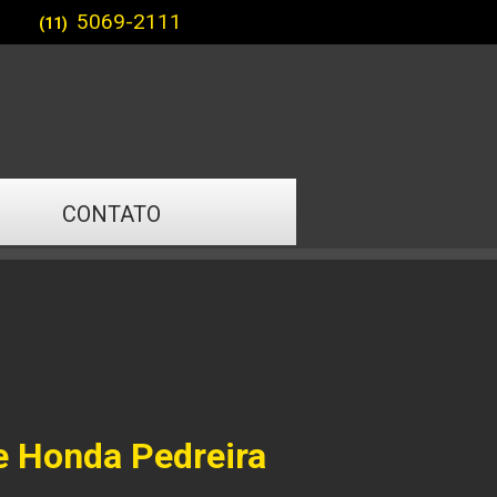
5069-2111
(11)
CONTATO
e Honda Pedreira