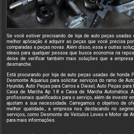
Se você estiver precisando de loja de auto peças usadas 
melhor aplicação é adquirir as peças que você precisa po
comparadas a peças novas. Além disso, essa e outras so
ideais para qualquer pessoa que busca economia na repo
deixe de verificar também mais soluções que a empresa
desmanche.
Está procurando por loja de auto peças usadas de honda 
Desmonte Aquarius para solicitar serviços do ramo de Aut
Hyundai, Auto Peças para Carros a Diesel, Auto Peças para 
Caixa de Marcha Ap 1.8 e Caixa de Marcha Automática. 
profissionais qualificados para o serviço, além de investi
ajustam a sua necessidade. Carregamos o objetivo de of
melhor qualidade., a empresa nos destacando no segm
serviços, como Desmonte de Veículos Leves e Motor de Ar
para mais informações.