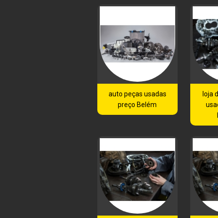
auto peças usadas
loja
preço Belém
usa