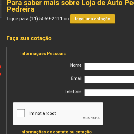
Para saber mais sobre Loja de Auto P
Pedreira
Ligue para
(11) 5069-2111
ou
faça uma cotação
Faça sua cotação
Informações Pessoais
Nome:
Email:
Telefone:
Informações de contato ou cotação