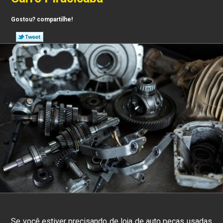
Gostou? compartilhe!
Se você estiver precisando de loja de auto peças usadas