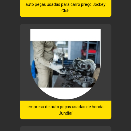
auto peças usadas para carro preço Jockey
Club
empresa de auto peças usadas de honda
Jundiaí