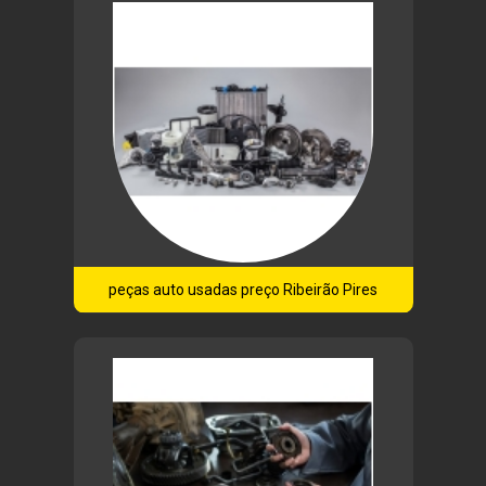
peças auto usadas preço Ribeirão Pires