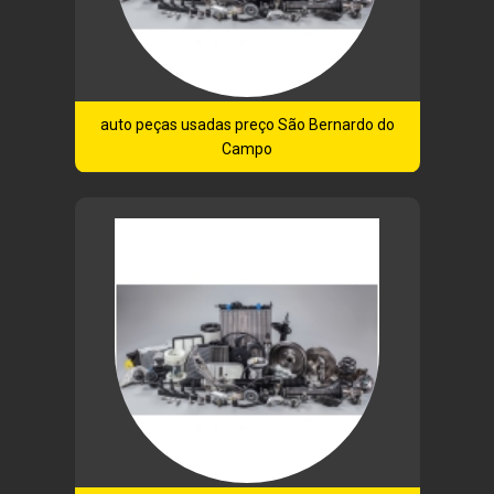
auto peças usadas preço São Bernardo do
Campo