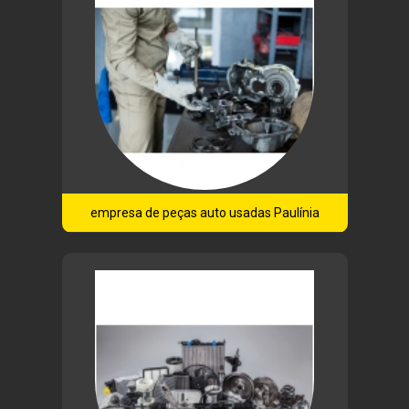
empresa de peças auto usadas Paulínia