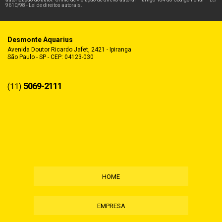
9610/98 - Lei de direitos autorais
.
Desmonte Aquarius
Avenida Doutor Ricardo Jafet, 2421 - Ipiranga
São Paulo - SP - CEP: 04123-030
5069-2111
(11)
HOME
EMPRESA