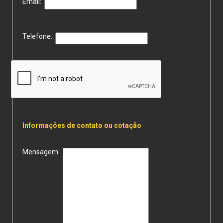
Email:
Telefone:
Informações de contato ou cotação
Mensagem: