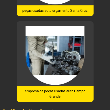
peças usadas auto orçamento Santa Cruz
empresa de peças usadas auto Campo
Grande