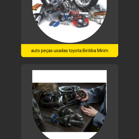
auto peças usadas toyota Biritiba Mirim