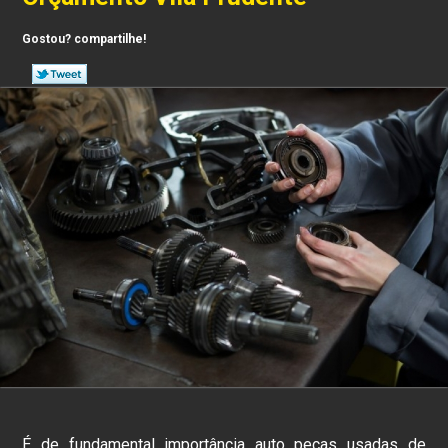
Gostou? compartilhe!
É de fundamental importância auto peças usadas de