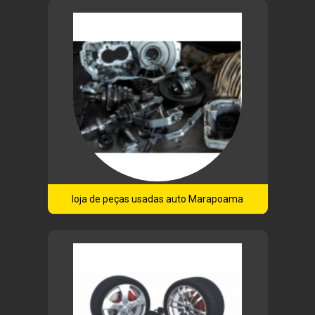
loja de peças usadas auto Marapoama