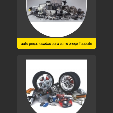
auto peças usadas para carro preço Taubaté