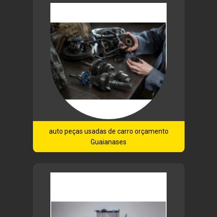
auto peças usadas de carro orçamento
Guaianases