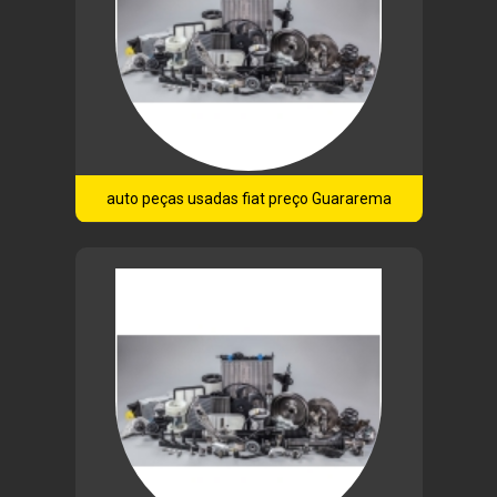
auto peças usadas fiat preço Guararema