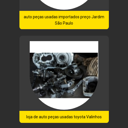
auto peças usadas importados preço Jardim
São Paulo
loja de auto peças usadas toyota Valinhos