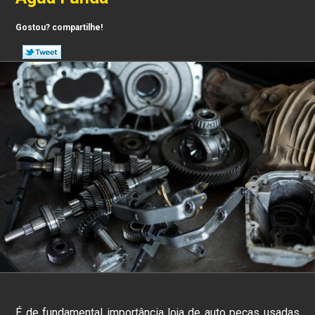
Gostou? compartilhe!
É de fundamental importância loja de auto peças usadas