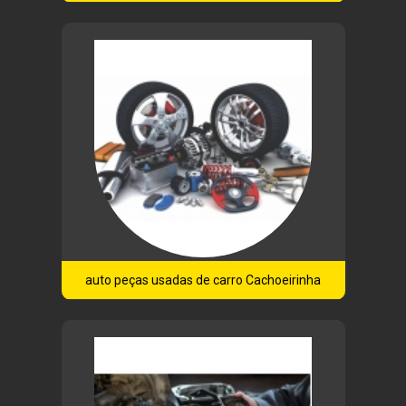
auto peças usadas de carro Cachoeirinha