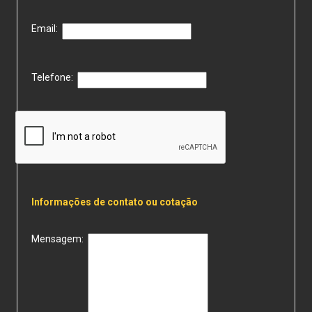
Email:
Telefone:
Informações de contato ou cotação
Mensagem: