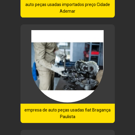
auto peças usadas importados preço Cidade
Ademar
empresa de auto peças usadas fiat Bragança
Paulista