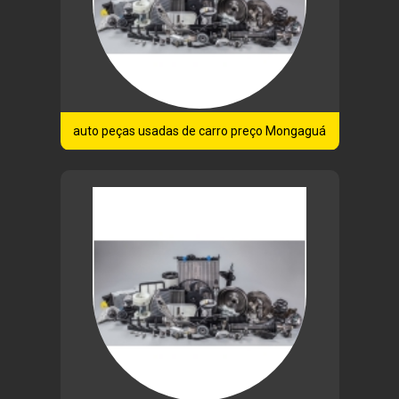
auto peças usadas de carro preço Mongaguá