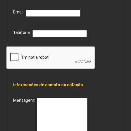
Email:
Telefone:
Informações de contato ou cotação
Mensagem: