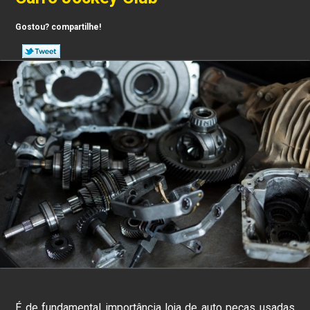
Gostou? compartilhe!
É de fundamental importância loja de auto peças usadas