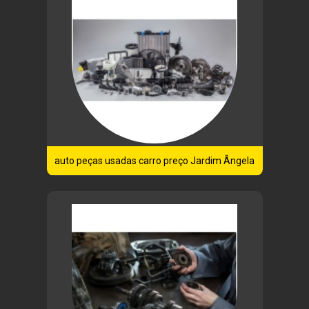
auto peças usadas carro preço Jardim Ângela