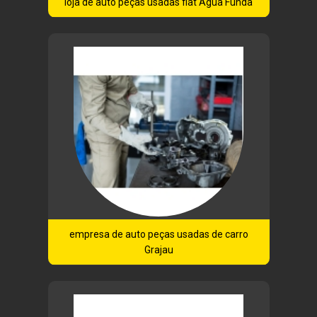
loja de auto peças usadas fiat Água Funda
empresa de auto peças usadas de carro
Grajau