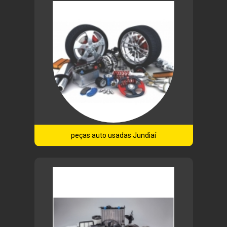
peças auto usadas Jundiaí