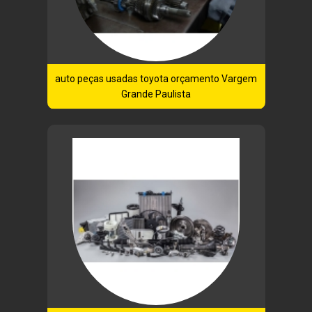
auto peças usadas toyota orçamento Vargem
Grande Paulista