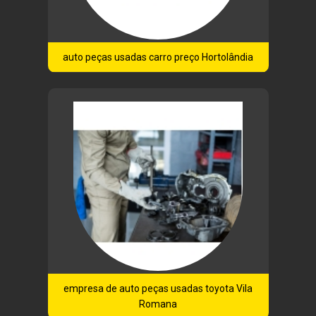
auto peças usadas carro preço Hortolândia
empresa de auto peças usadas toyota Vila
Romana