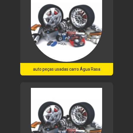
auto peças usadas carro Água Rasa