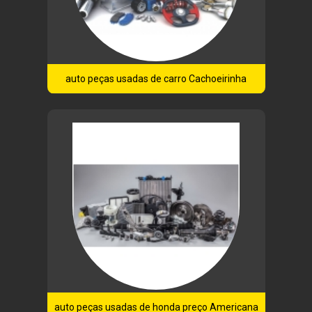
auto peças usadas de carro Cachoeirinha
auto peças usadas de honda preço Americana