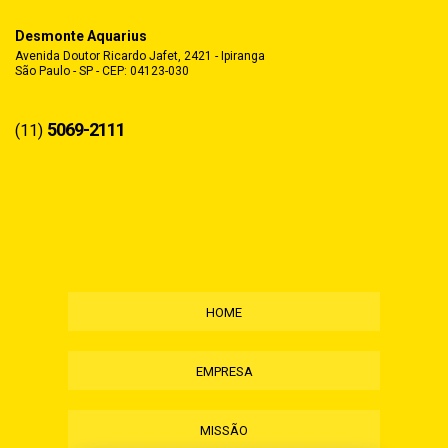
Desmonte Aquarius
Avenida Doutor Ricardo Jafet, 2421 - Ipiranga
São Paulo - SP - CEP: 04123-030
5069-2111
(11)
HOME
EMPRESA
MISSÃO