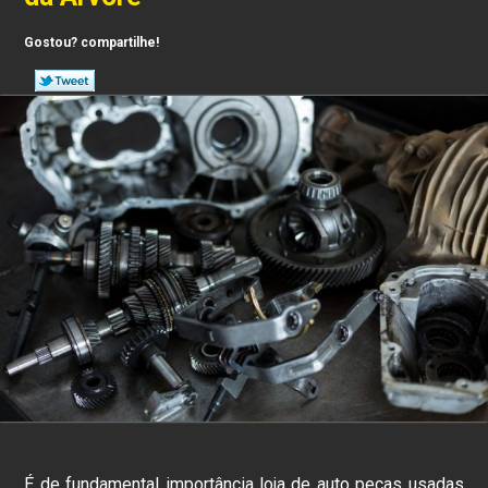
Gostou? compartilhe!
É de fundamental importância loja de auto peças usadas