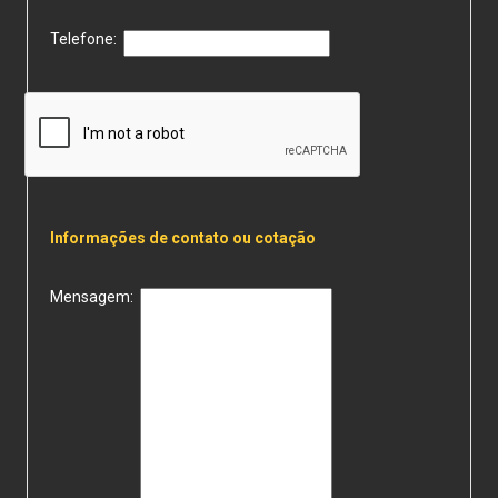
Telefone:
Informações de contato ou cotação
Mensagem: