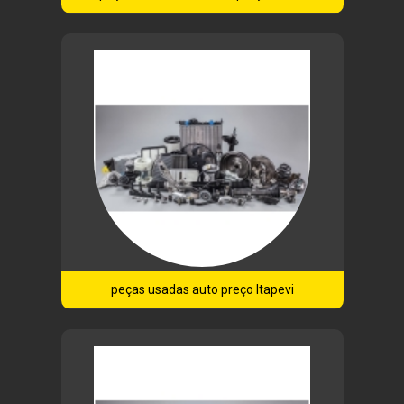
peças usadas auto preço Itapevi