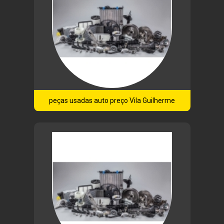
peças usadas auto preço Vila Guilherme