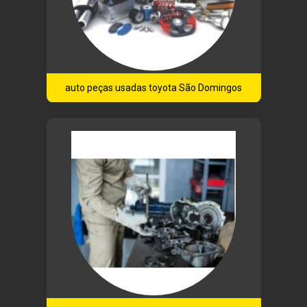
auto peças usadas toyota São Domingos