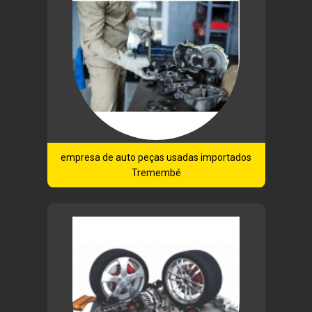
empresa de auto peças usadas importados
Tremembé