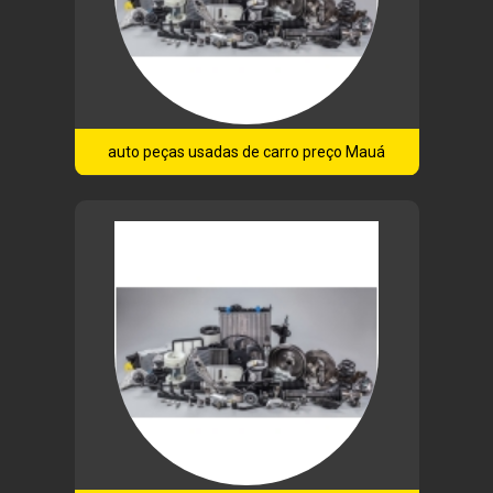
auto peças usadas de carro preço Mauá