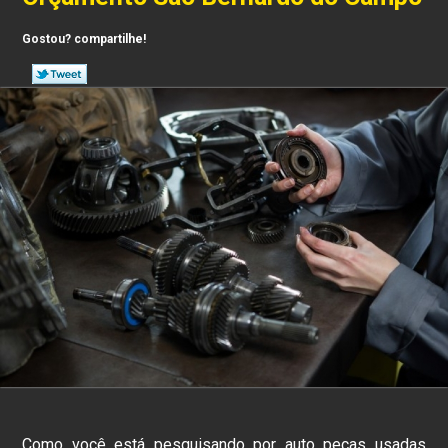
Gostou? compartilhe!
Como você está pesquisando por auto peças usadas