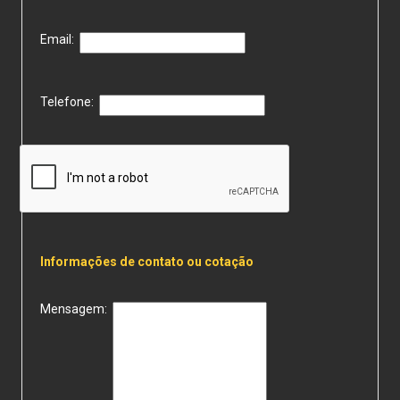
Email:
Telefone:
Informações de contato ou cotação
Mensagem: