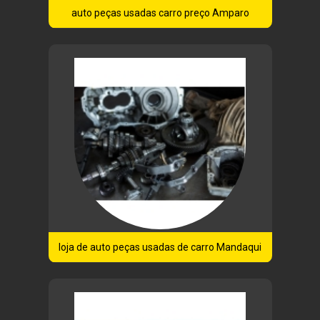
auto peças usadas carro preço Amparo
loja de auto peças usadas de carro Mandaqui