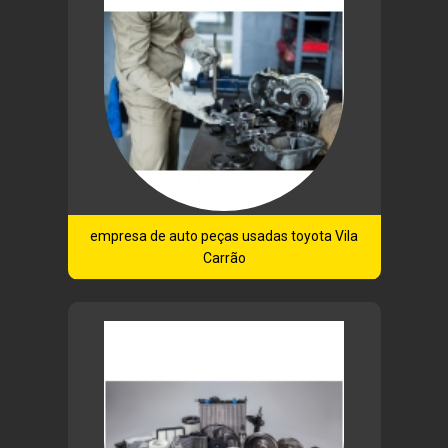
empresa de auto peças usadas toyota Vila
Carrão