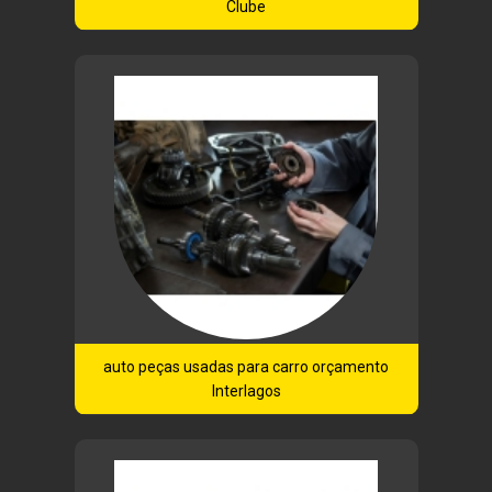
Clube
auto peças usadas para carro orçamento
Interlagos