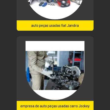
auto peças usadas fiat Jandira
empresa de auto peças usadas carro Jockey