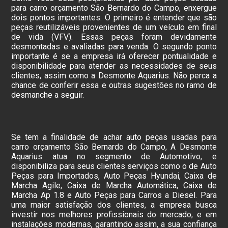
para carro orçamento São Bernardo do Campo, enxergue
dois pontos importantes. O primeiro é entender que são
peças reutilizáveis provenientes de um veículo em final
de vida (VFV). Essas peças foram devidamente
desmontadas e avaliadas para venda. O segundo ponto
importante é se a empresa irá oferecer pontualidade e
disponibilidade para atender as necessidades de seus
clientes, assim como a Desmonte Aquarius. Não perca a
chance de conferir essa e outras sugestões no ramo de
desmanche a seguir.
Se tem a finalidade de achar auto peças usadas para
carro orçamento São Bernardo do Campo, A Desmonte
Aquarius atua no segmento de Automotivo, e
disponibiliza para seus clientes serviços como o de Auto
Peças para Importados, Auto Peças Hyundai, Caixa de
Marcha Agile, Caixa de Marcha Automática, Caixa de
Marcha Ap 1.8 e Auto Peças para Carros a Diesel. Para
uma maior satisfação dos clientes, a empresa busca
investir nos melhores profissionais do mercado, e em
instalações modernas, garantindo assim, a sua confiança