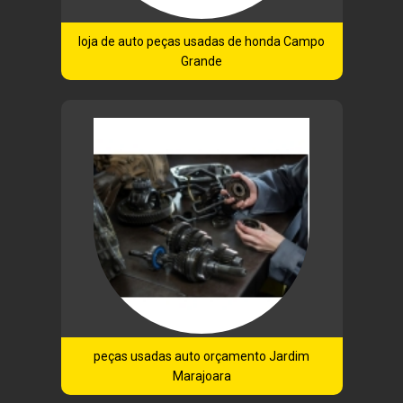
loja de auto peças usadas de honda Campo
Grande
peças usadas auto orçamento Jardim
Marajoara