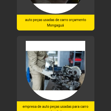
auto peças usadas de carro orçamento
Mongaguá
empresa de auto peças usadas para carro