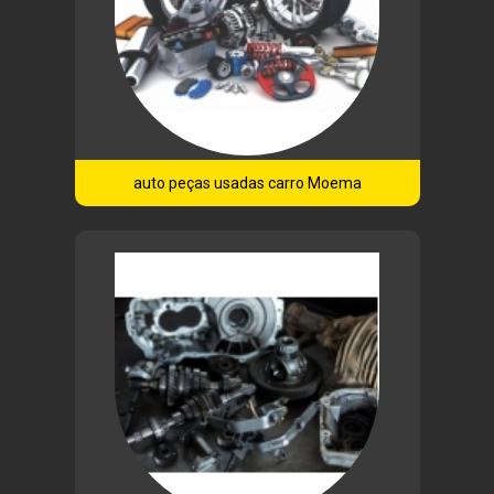
auto peças usadas carro Moema