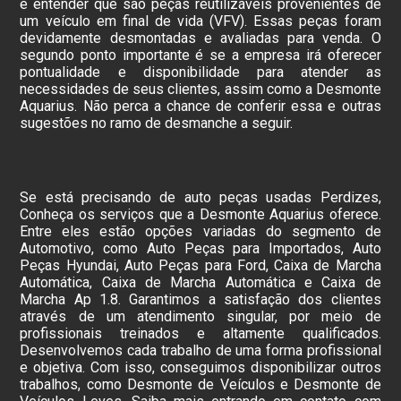
é entender que são peças reutilizáveis provenientes de
um veículo em final de vida (VFV). Essas peças foram
devidamente desmontadas e avaliadas para venda. O
segundo ponto importante é se a empresa irá oferecer
pontualidade e disponibilidade para atender as
necessidades de seus clientes, assim como a Desmonte
Aquarius. Não perca a chance de conferir essa e outras
sugestões no ramo de desmanche a seguir.
Se está precisando de auto peças usadas Perdizes,
Conheça os serviços que a Desmonte Aquarius oferece.
Entre eles estão opções variadas do segmento de
Automotivo, como Auto Peças para Importados, Auto
Peças Hyundai, Auto Peças para Ford, Caixa de Marcha
Automática, Caixa de Marcha Automática e Caixa de
Marcha Ap 1.8. Garantimos a satisfação dos clientes
através de um atendimento singular, por meio de
profissionais treinados e altamente qualificados.
Desenvolvemos cada trabalho de uma forma profissional
e objetiva. Com isso, conseguimos disponibilizar outros
trabalhos, como Desmonte de Veículos e Desmonte de