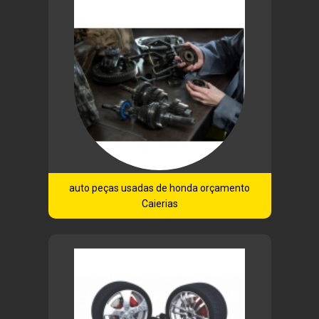
auto peças usadas de honda orçamento
Caierias