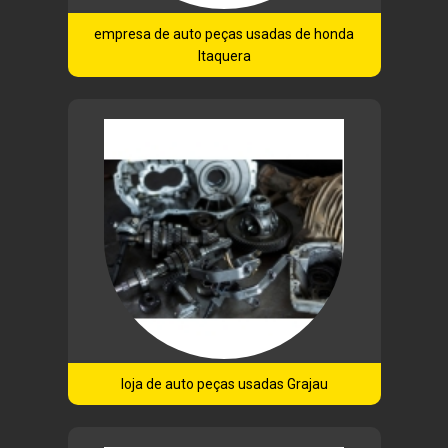
empresa de auto peças usadas de honda
Itaquera
loja de auto peças usadas Grajau