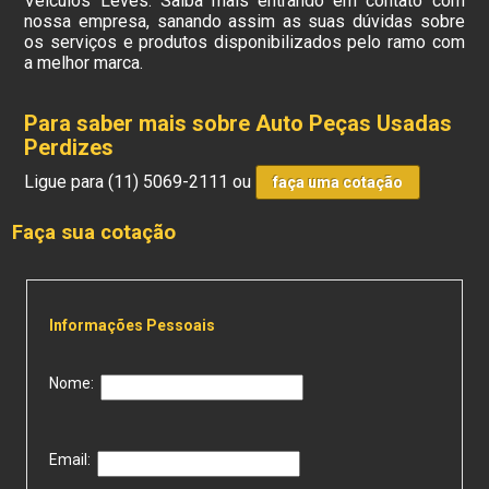
Veículos Leves. Saiba mais entrando em contato com
nossa empresa, sanando assim as suas dúvidas sobre
os serviços e produtos disponibilizados pelo ramo com
a melhor marca.
Para saber mais sobre Auto Peças Usadas
Perdizes
Ligue para
(11) 5069-2111
ou
faça uma cotação
Faça sua cotação
Informações Pessoais
Nome:
Email: