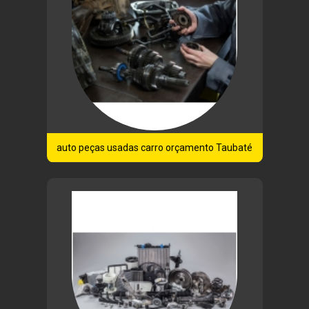
auto peças usadas carro orçamento Taubaté