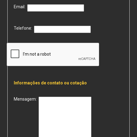
Email:
Telefone:
Informações de contato ou cotação
Mensagem: