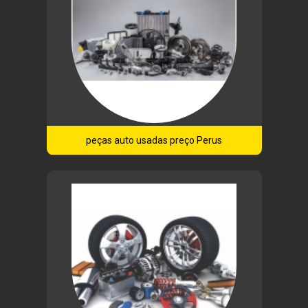
peças auto usadas preço Perus