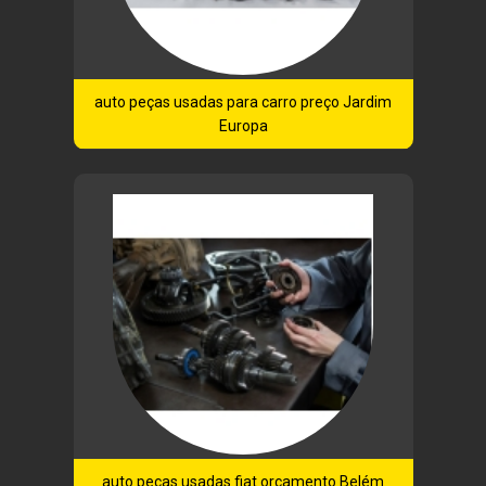
auto peças usadas para carro preço Jardim
Europa
auto peças usadas fiat orçamento Belém