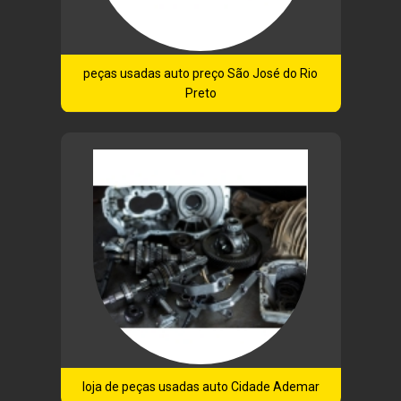
peças usadas auto preço São José do Rio
Preto
loja de peças usadas auto Cidade Ademar