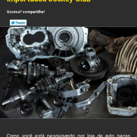
Gostou? compartilhe!
Como você está pesquisando por loja de auto peças