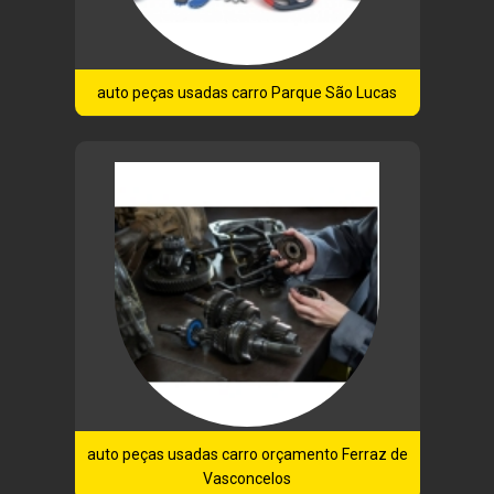
auto peças usadas carro Parque São Lucas
auto peças usadas carro orçamento Ferraz de
Vasconcelos