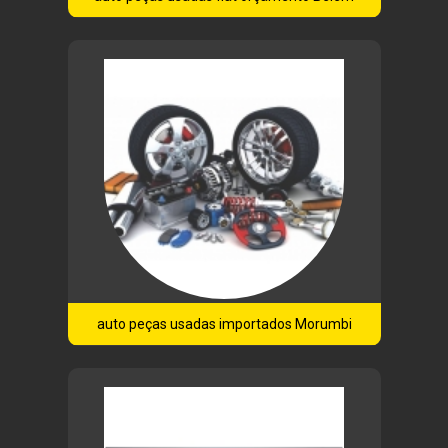
auto peças usadas importados Morumbi