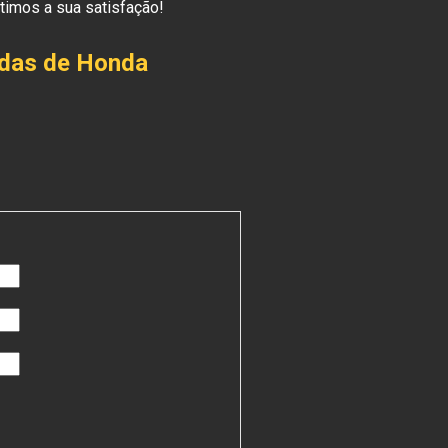
timos a sua satisfação!
adas de Honda