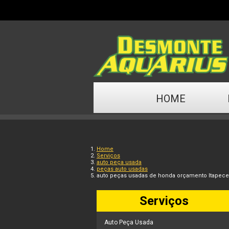
HOME
Home
Serviços
auto peça usada
peças auto usadas
auto peças usadas de honda orçamento Itapecer
Serviços
Auto Peça Usada