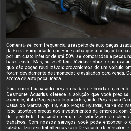
Comenta-se, com frequência, a respeito de auto peças usad
da Serra, é importante que você saiba que a solução busca 
por um custo inferior de até 50% se comparadas a peças n
baixo custo. Mas, se você tem dúvidas sobre o que exatam
que são peças reutilizáveis provenientes de um veículo em
foram devidamente desmontadas e avaliadas para venda. C
acerca de auto peça usada.
Para quem busca auto peças usadas de honda orçamento I
Desmonte Aquarius oferece a solução que você precisa 
exemplo, Auto Peças para Importados, Auto Peças para Carro
Caixa de Marcha Ap 1.8, Auto Peças Hyundai, Caixa de Mar
Isso acontece graças aos investimentos da empresa com ót
de qualidade, buscando sempre a satisfação do client
trabalhos. Com nossos serviços você pode encontrar o q
citados, também trabalhamos com Desmonte de Veículos e