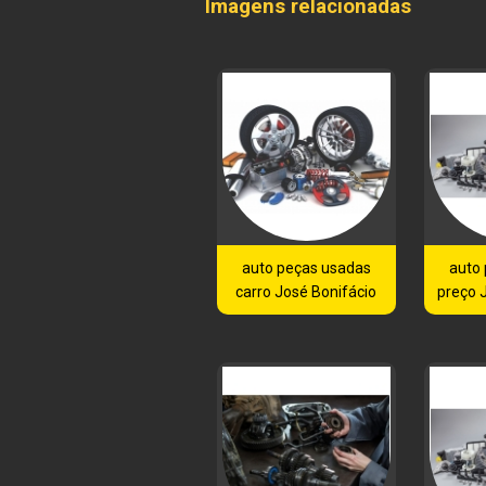
Imagens relacionadas
auto peças usadas
auto
carro José Bonifácio
preço 