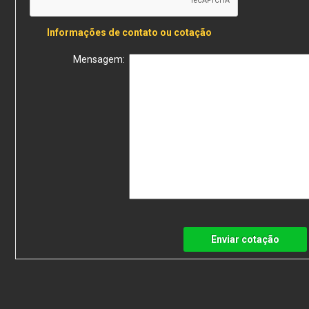
Informações de contato ou cotação
Mensagem:
Enviar cotação