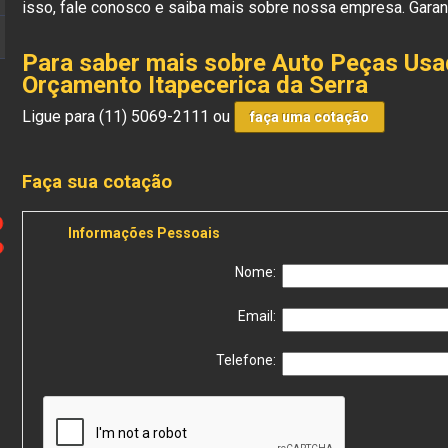
isso, fale conosco e saiba mais sobre nossa empresa. Garan
Para saber mais sobre Auto Peças Us
Orçamento Itapecerica da Serra
Ligue para
(11) 5069-2111
ou
faça uma cotação
Faça sua cotação
Informações Pessoais
Nome:
Email:
Telefone: