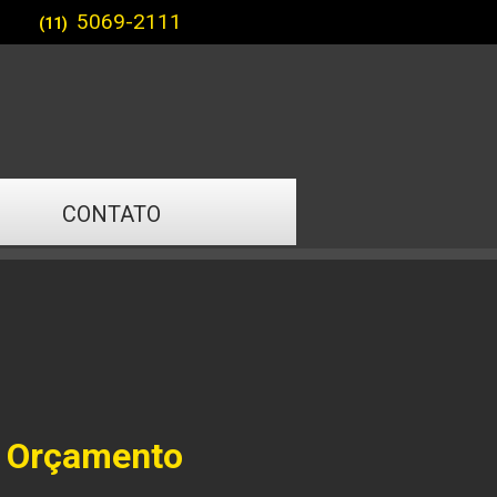
5069-2111
(11)
CONTATO
a Orçamento