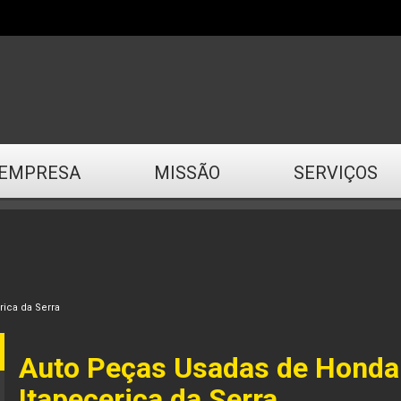
EMPRESA
MISSÃO
SERVIÇOS
ica da Serra
Auto Peças Usadas de Hond
Itapecerica da Serra