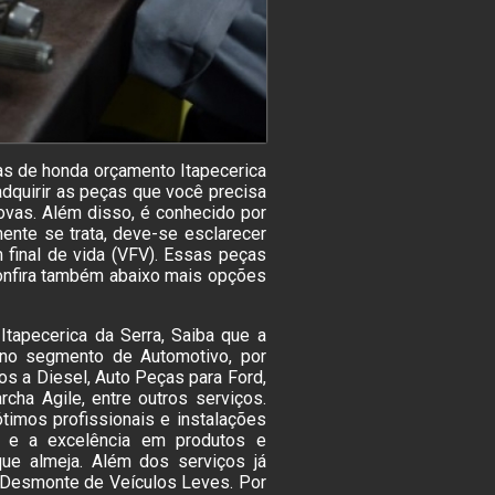
as de honda orçamento Itapecerica
adquirir as peças que você precisa
ovas. Além disso, é conhecido por
ente se trata, deve-se esclarecer
 final de vida (VFV). Essas peças
onfira também abaixo mais opções
tapecerica da Serra, Saiba que a
no segmento de Automotivo, por
s a Diesel, Auto Peças para Ford,
cha Agile, entre outros serviços.
imos profissionais e instalações
e e a excelência em produtos e
ue almeja. Além dos serviços já
 Desmonte de Veículos Leves. Por