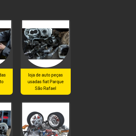
das
loja de auto peças
to
usadas fiat Parque
São Rafael