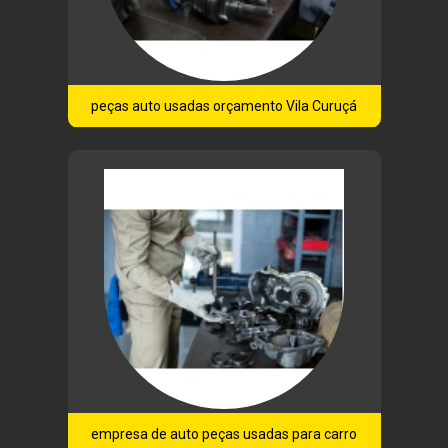
peças auto usadas orçamento Vila Curuçá
empresa de auto peças usadas para carro