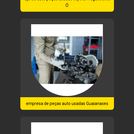
Ó
empresa de peças auto usadas Guaianases