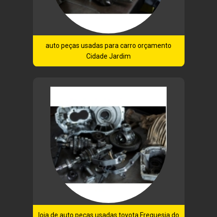
auto peças usadas para carro orçamento
Cidade Jardim
loja de auto peças usadas toyota Freguesia do