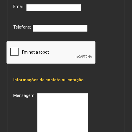
Email:
Telefone:
Informações de contato ou cotação
Mensagem: