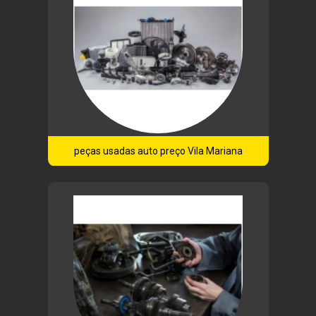
peças usadas auto preço Vila Mariana