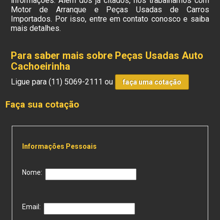
informações. Além dos já citados, nós trabalhamos com
Motor de Arranque e Peças Usadas de Carros
Importados. Por isso, entre em contato conosco e saiba
mais detalhes.
Para saber mais sobre Peças Usadas Auto
Cachoeirinha
Ligue para
(11) 5069-2111
ou
faça uma cotação
Faça sua cotação
Informações Pessoais
Nome:
Email: