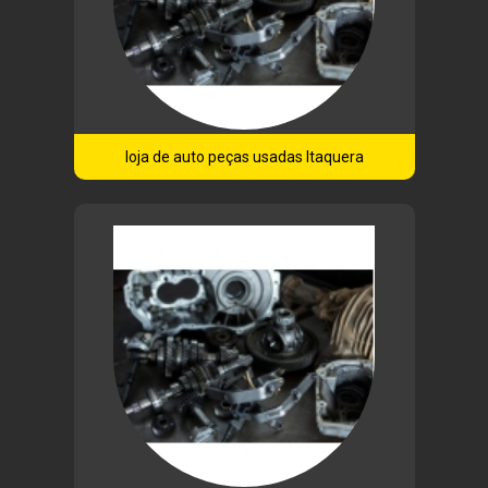
loja de auto peças usadas Itaquera