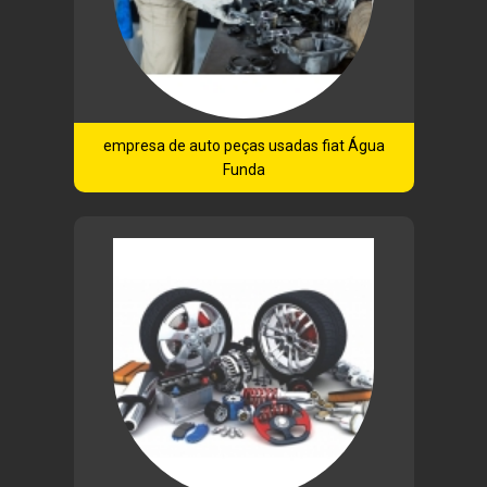
empresa de auto peças usadas fiat Água
Funda