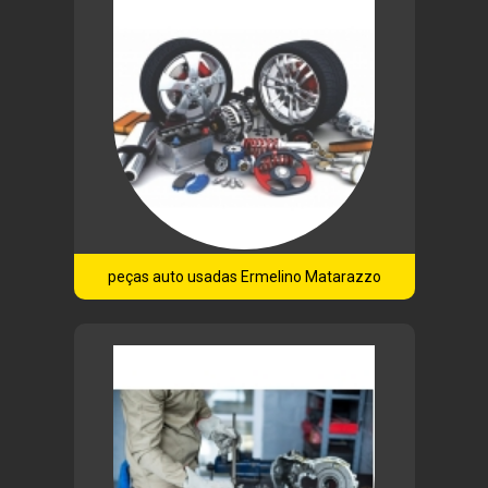
peças auto usadas Ermelino Matarazzo