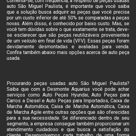
Comenta-se, com frequência, a respeito de peças usadas
auto São Miguel Paulista, é importante que você saiba
que a solução busca adquirir as peças que você precisa
por um custo inferior de até 50% se comparadas a peças
novas. Além disso, é conhecido por baixo custo. Mas, se
você tem dúvidas sobre o que exatamente se trata, deve-
se esclarecer que são peças reutilizáveis provenientes
de um veículo em final de vida (VFV). Essas peças foram
devidamente desmontadas e avaliadas para venda.
Confira também abaixo mais opções acerca de auto peça
usada.
Procurando peças usadas auto São Miguel Paulista?
Saiba que com a Desmonte Aquarius você pode achar
serviços como Auto Peças Hyundai, Auto Peças para
Carros a Diesel e Auto Peças para Importados, Caixa de
Marcha Automática, Caixa de Marcha Automática, Caixa
de Marcha Agile entre outras opções que são oferecidas
para a sua necessidade. Se diferenciado dentro de seu
segmento, a empresa consegue também proporcionar um
atendimento cuidadoso e que busca a satisfação do
cliente. Desenvolvemos cada trabalho de uma forma