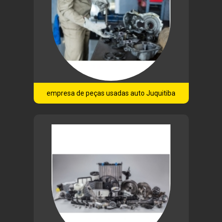
empresa de peças usadas auto Juquitiba