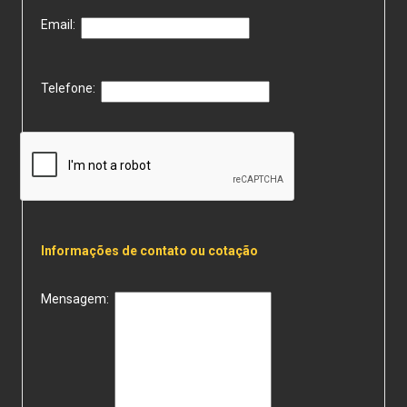
Email:
Telefone:
Informações de contato ou cotação
Mensagem: