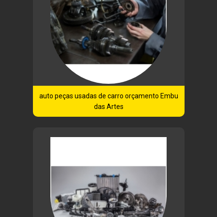
auto peças usadas de carro orçamento Embu
das Artes