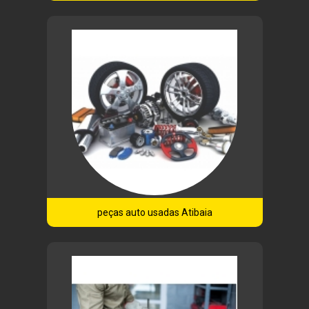
peças auto usadas Atibaia