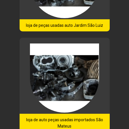
loja de peças usadas auto Jardim São Luiz
loja de auto peças usadas importados São
Mateus