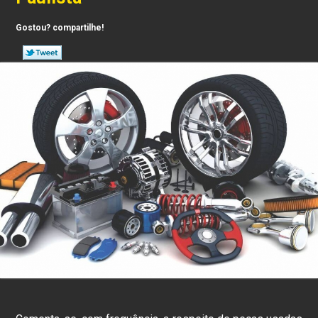
Gostou? compartilhe!