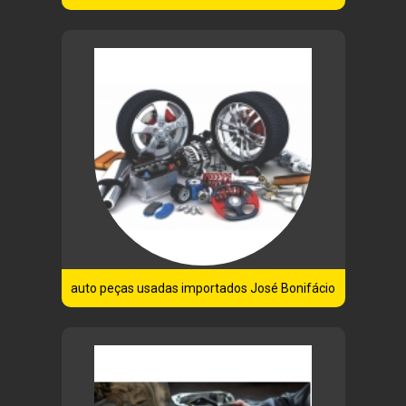
auto peças usadas importados José Bonifácio