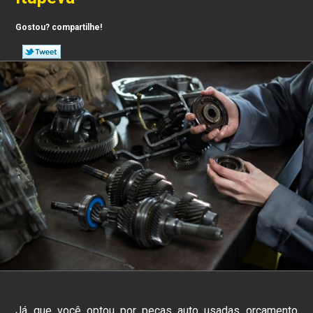
Gostou? compartilhe!
Já que você optou por peças auto usadas orçamento