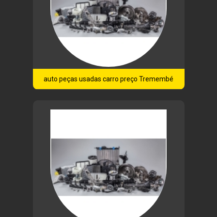
auto peças usadas carro preço Tremembé