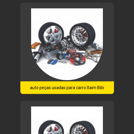
auto peças usadas para carro Itaim Bibi