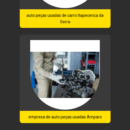
auto peças usadas de carro Itapecerica da
Serra
empresa de auto peças usadas Amparo