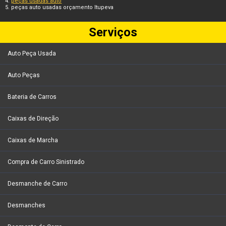
peças usadas auto
peças auto usadas orçamento Itupeva
Serviços
Auto Peça Usada
Auto Peças
Bateria de Carros
Caixas de Direção
Caixas de Marcha
Compra de Carro Sinistrado
Desmanche de Carro
Desmanches