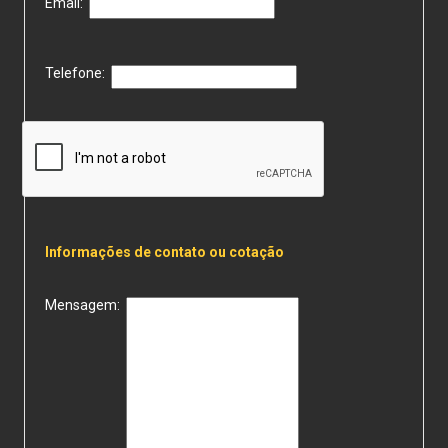
Email:
Telefone:
Informações de contato ou cotação
Mensagem: