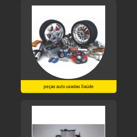
peças auto usadas Saúde