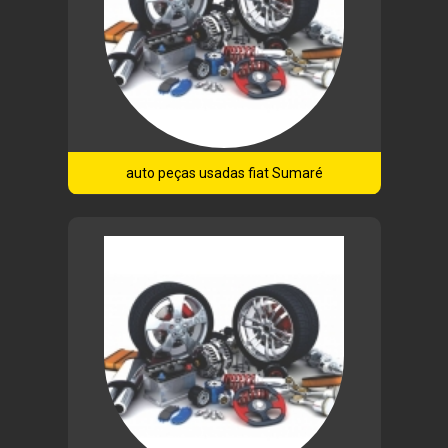
auto peças usadas fiat Sumaré