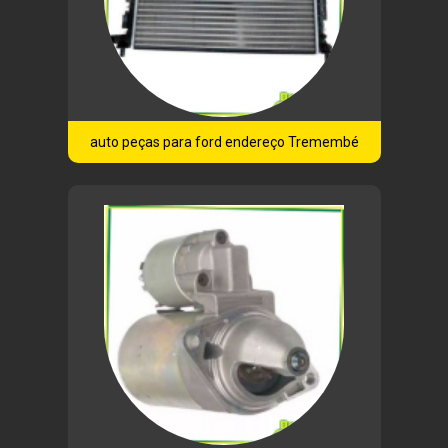
auto peças para ford endereço Tremembé