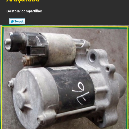
Gostou? compartilhe!