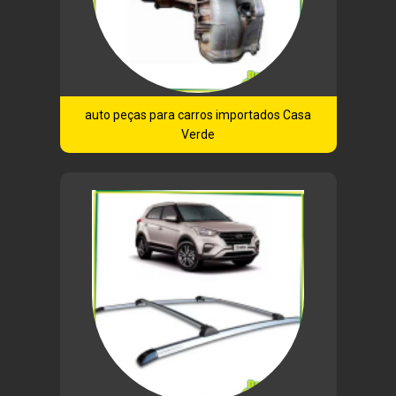
auto peças para carros importados Casa
Verde