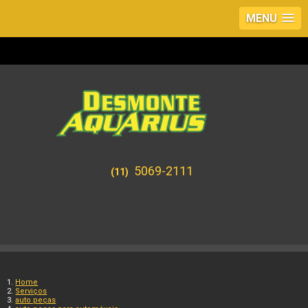
MENU
5069-2111
(11)
Home
Serviços
auto peças