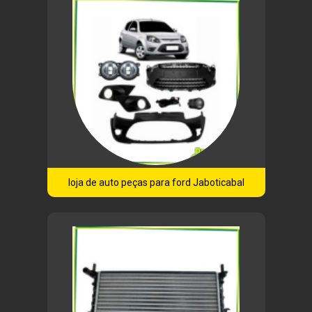
loja de auto peças para ford Jaboticabal