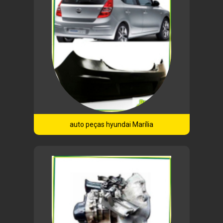
auto peças hyundai Marília