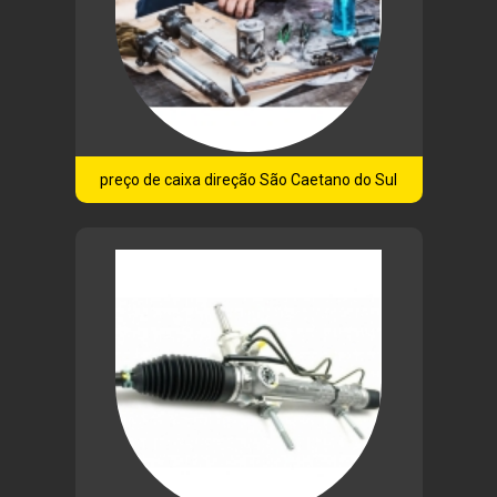
preço de caixa direção São Caetano do Sul