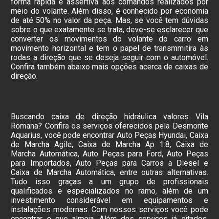
forma rápida e assertiva aos comandos realizados por
meio do volante. Além disso, é conhecido por economia
de até 50% no valor da peça. Mas, se você tem dúvidas
sobre o que exatamente se trata, deve-se esclarecer que
converter os movimentos do volante do carro em
movimento horizontal e tem o papel de transmmitira às
rodas a direção que se deseja seguir com o automóvel.
Confira também abaixo mais opções acerca de caixas de
direção.
Buscando caixa de direção hidráulica valores Vila
Romana? Confira os serviços oferecidos pela Desmonte
Aquarius, você pode encontrar Auto Peças Hyundai, Caixa
de Marcha Agile, Caixa de Marcha Ap 1.8, Caixa de
Marcha Automática, Auto Peças para Ford, Auto Peças
para Importados, Auto Peças para Carros a Diesel e
Caixa de Marcha Automática, entre outras alternativas.
Tudo isso graças a um grupo de profissionais
qualificados e especializados no ramo, além de um
investimento considerável em equipamentos e
instalações modernas. Com nossos serviços você pode
encontrar o que almeja. Além dos serviços já citados,