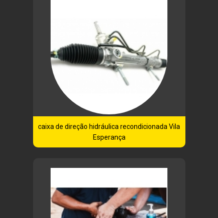
caixa de direção hidráulica recondicionada Vila
Esperança