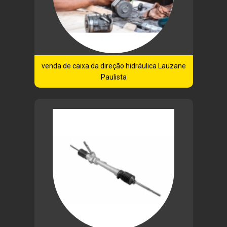
venda de caixa da direção hidráulica Lauzane
Paulista