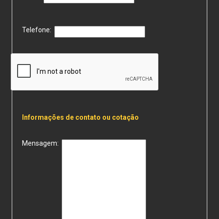
Telefone:
Informações de contato ou cotação
Mensagem: