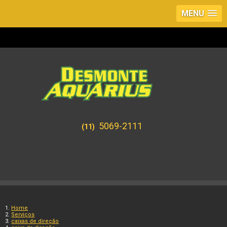
MENU
5069-2111
(11)
Home
Serviços
caixas de direção