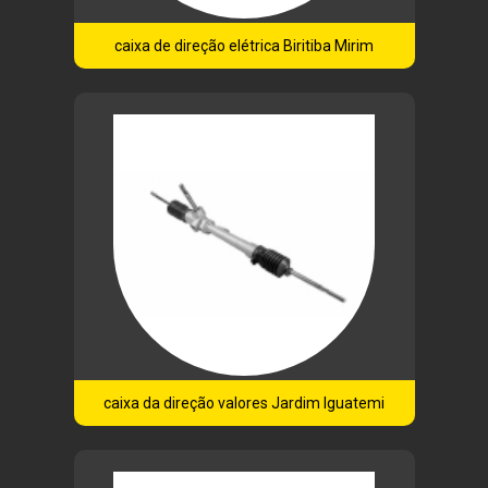
caixa de direção elétrica Biritiba Mirim
caixa da direção valores Jardim Iguatemi