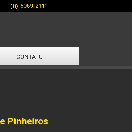
5069-2111
(11)
CONTATO
de Pinheiros