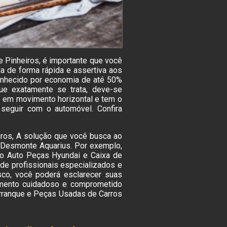
e Pinheiros, é importante que você
a de forma rápida e assertiva aos
onhecido por economia de até 50%
e exatamente se trata, deve-se
o em movimento horizontal e tem o
 seguir com o automóvel. Confira
iros, A solução que você busca ao
 Desmonte Aquarius. Por exemplo,
o Auto Peças Hyundai e Caixa de
de profissionais especializados e
sco, você poderá esclarecer suas
imento cuidadoso e comprometido
rranque e Peças Usadas de Carros