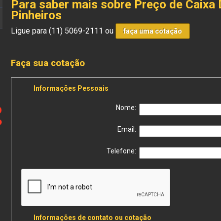
Para saber mais sobre Preço de Caixa 
Pinheiros
Ligue para
(11) 5069-2111
ou
faça uma cotação
Faça sua cotação
Informações Pessoais
Nome:
Email:
Telefone:
Informações de contato ou cotação