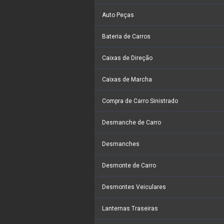
Auto Peças
Bateria de Carros
Caixas de Direção
Caixas de Marcha
Compra de Carro Sinistrado
Desmanche de Carro
Desmanches
Desmonte de Carro
Desmontes Veiculares
Lanternas Traseiras