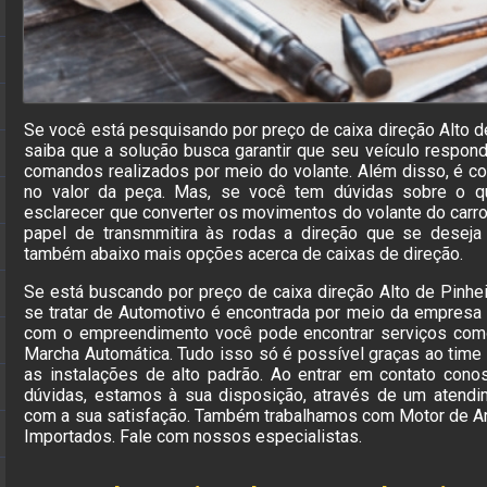
Se você está pesquisando por preço de caixa direção Alto d
saiba que a solução busca garantir que seu veículo respond
comandos realizados por meio do volante. Além disso, é c
no valor da peça. Mas, se você tem dúvidas sobre o qu
esclarecer que converter os movimentos do volante do carr
papel de transmmitira às rodas a direção que se deseja
também abaixo mais opções acerca de caixas de direção.
Se está buscando por preço de caixa direção Alto de Pinhe
se tratar de Automotivo é encontrada por meio da empresa
com o empreendimento você pode encontrar serviços com
Marcha Automática. Tudo isso só é possível graças ao time 
as instalações de alto padrão. Ao entrar em contato cono
dúvidas, estamos à sua disposição, através de um atend
com a sua satisfação. Também trabalhamos com Motor de A
Importados. Fale com nossos especialistas.