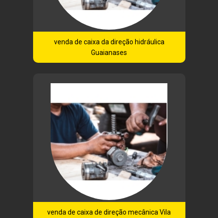
venda de caixa da direção hidráulica
Guaianases
venda de caixa de direção mecânica Vila