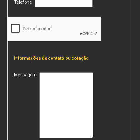
Telefone:
Informações de contato ou cotação
Mensagem: