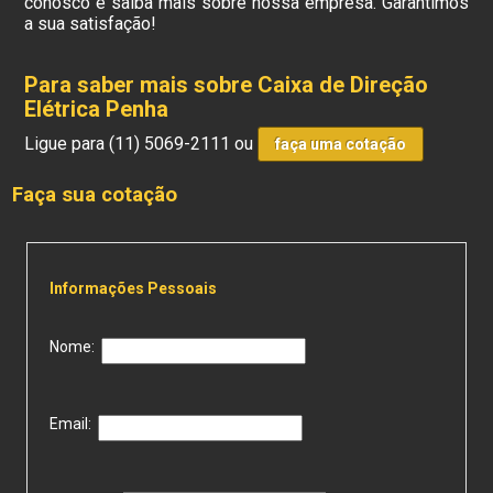
conosco e saiba mais sobre nossa empresa. Garantimos
a sua satisfação!
Para saber mais sobre Caixa de Direção
Elétrica Penha
Ligue para
(11) 5069-2111
ou
faça uma cotação
Faça sua cotação
Informações Pessoais
Nome:
Email: