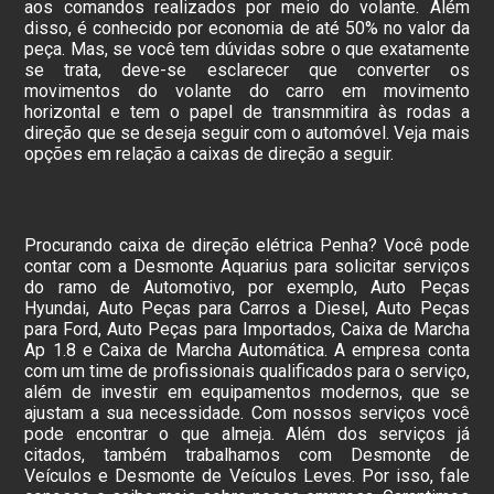
aos comandos realizados por meio do volante. Além
disso, é conhecido por economia de até 50% no valor da
peça. Mas, se você tem dúvidas sobre o que exatamente
se trata, deve-se esclarecer que converter os
movimentos do volante do carro em movimento
horizontal e tem o papel de transmmitira às rodas a
direção que se deseja seguir com o automóvel. Veja mais
opções em relação a caixas de direção a seguir.
Procurando caixa de direção elétrica Penha? Você pode
contar com a Desmonte Aquarius para solicitar serviços
do ramo de Automotivo, por exemplo, Auto Peças
Hyundai, Auto Peças para Carros a Diesel, Auto Peças
para Ford, Auto Peças para Importados, Caixa de Marcha
Ap 1.8 e Caixa de Marcha Automática. A empresa conta
com um time de profissionais qualificados para o serviço,
além de investir em equipamentos modernos, que se
ajustam a sua necessidade. Com nossos serviços você
pode encontrar o que almeja. Além dos serviços já
citados, também trabalhamos com Desmonte de
Veículos e Desmonte de Veículos Leves. Por isso, fale