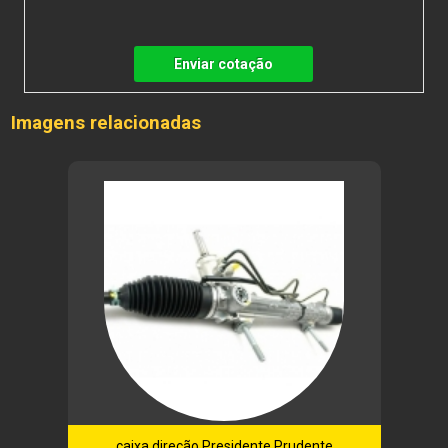
Enviar cotação
Imagens relacionadas
caixa direção Presidente Prudente