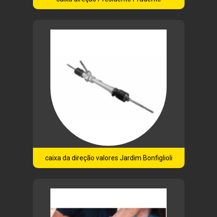
caixa da direção valores Jardim Bonfiglioli