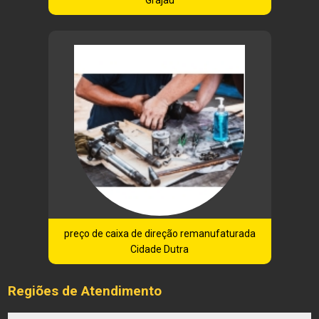
preço de caixa de direção remanufaturada
Cidade Dutra
Regiões de Atendimento