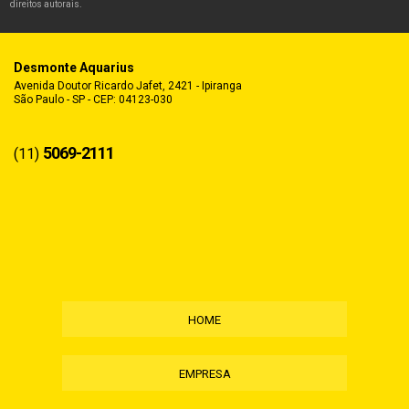
direitos autorais
.
Desmonte Aquarius
Avenida Doutor Ricardo Jafet, 2421 - Ipiranga
São Paulo - SP - CEP: 04123-030
5069-2111
(11)
HOME
EMPRESA