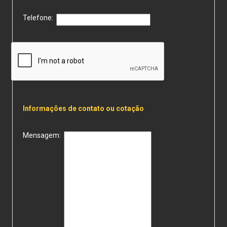
Telefone:
Informações de contato ou cotação
Mensagem: