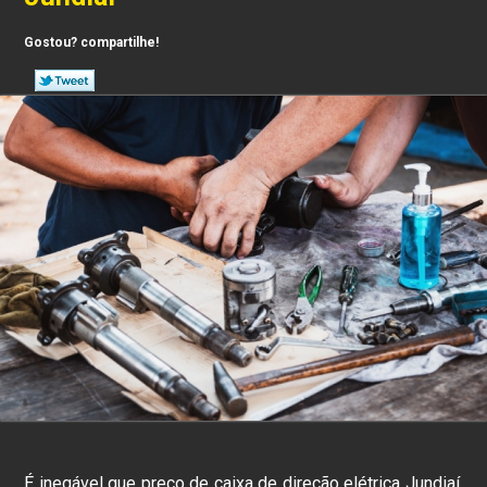
Gostou? compartilhe!
É inegável que preço de caixa de direção elétrica Jundiaí,