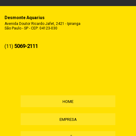
Desmonte Aquarius
Avenida Doutor Ricardo Jafet, 2421 - Ipiranga
São Paulo - SP - CEP: 04123-030
5069-2111
(11)
HOME
EMPRESA