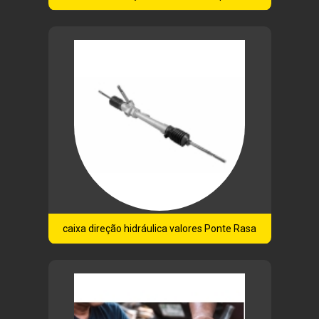
caixa direção hidráulica valores Ponte Rasa