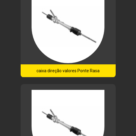
caixa direção valores Ponte Rasa