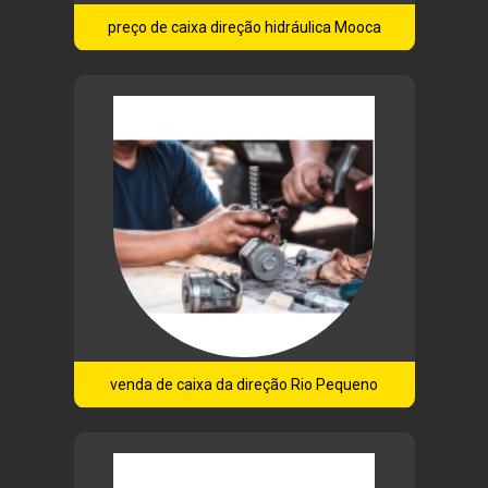
preço de caixa direção hidráulica Mooca
venda de caixa da direção Rio Pequeno