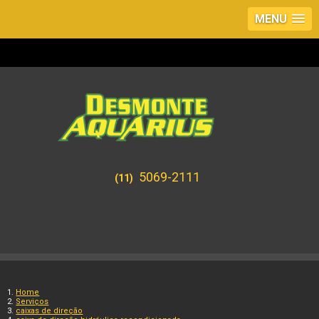
MENU
5069-2111
(11)
Home
Serviços
caixas de direção