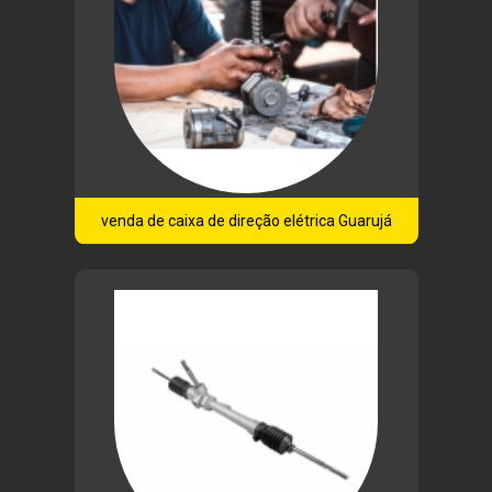
venda de caixa de direção elétrica Guarujá