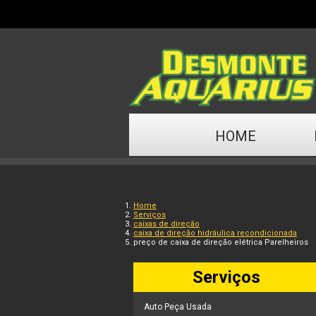
HOME
Home
Serviços
caixas de direção
caixa de direção hidráulica recondicionada
preço de caixa de direção elétrica Parelheiros
Serviços
Auto Peça Usada