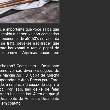
s, é importante que você saiba que
a rápida e assertiva aos comandos
r economia de até 50% no valor da
se trata, deve-se esclarecer que
nto horizontal e tem o papel de
 o automóvel. Veja mais opções em
relheiros? Conte com a Desmonte
tomotivo, são diversas opções de
e Marcha Ap 1.8, Caixa de Marcha
mportados e Auto Peças para Ford.
o, a empresa é capaz de suprir a
ça. Por isso, não deixe de falar
sos funcionários. Além do que já
 Desmonte de Veículos Desmonte
o em contato.