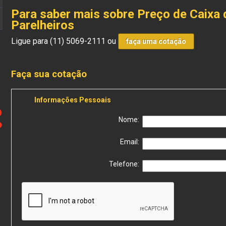
Para saber mais sobre Preço de Caixa d
Parelheiros
Ligue para
(11) 5069-2111
ou
faça uma cotação
Faça sua cotação
Informações Pessoais
Nome:
Email:
Telefone: