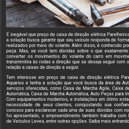
É inegável que preço de caixa de direção elétrica Parelheiro
a solução busca garantir que seu veículo responda de form
realizados por meio do volante. Além disso, é conhecido po
peça. Mas, se você tem dúvidas sobre o que exatamente 
converter os movimentos do volante do carro em movime
transmmitira às rodas a direção que se deseja seguir com
relação a caixas de direção a seguir.
Tem interesse em preço de caixa de direção elétrica Pa
Aquarius e tenha a solução que você busca da área de Au
serviços oferecidas, como Caixa de Marcha Agile, Caixa d
Automática, Caixa de Marcha Automática, Auto Peças para I
Com equipamentos modernos, e instalações em ótimo estad
necessidade de seus clientes, conquistando sua confian
conosco para esclarecer cada uma de suas dúvidas com nos
foi apresentado, o empreendimento também trabalha com
de Veículos Leves, entre outras opções. Saiba mais entrand