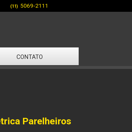
5069-2111
(11)
CONTATO
trica Parelheiros