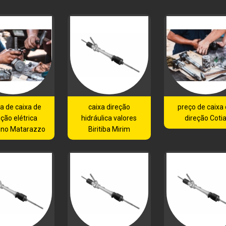
a de caixa de
caixa direção
preço de caixa
eção elétrica
hidráulica valores
direção Coti
ino Matarazzo
Biritiba Mirim