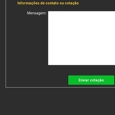
Informações de contato ou cotação
Mensagem:
Enviar cotação