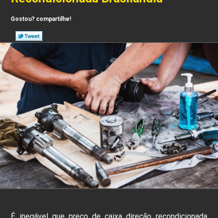
Gostou? compartilhe!
É inegável que preço de caixa direção recondicionada