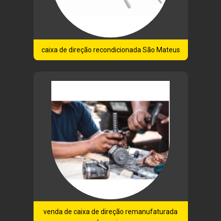
caixa de direção recondicionada São Mateus
venda de caixa de direção remanufaturada