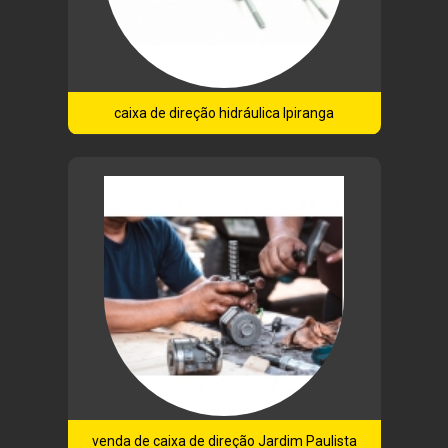
caixa de direção hidráulica Ipiranga
venda de caixa de direção Jardim Paulista