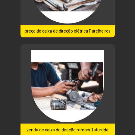
preço de caixa de direção elétrica Parelheiros
venda de caixa de direção remanufaturada