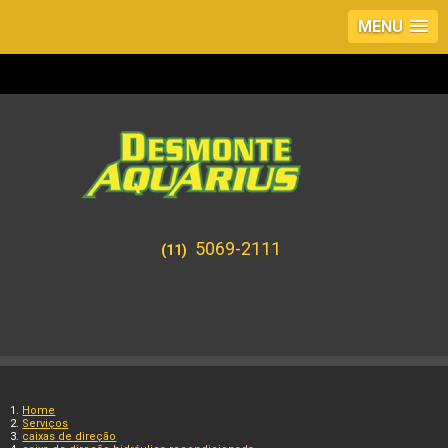
MENU
5069-2111
(11)
Home
Serviços
caixas de direção