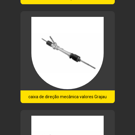
caixa de direção mecânica valores Grajau