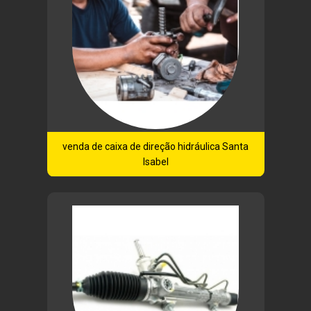
venda de caixa de direção hidráulica Santa
Isabel