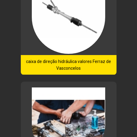
caixa de direção hidráulica valores Ferraz de
Vasconcelos