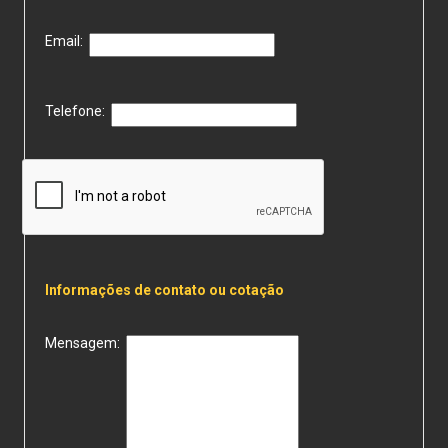
Email:
Telefone:
Informações de contato ou cotação
Mensagem: