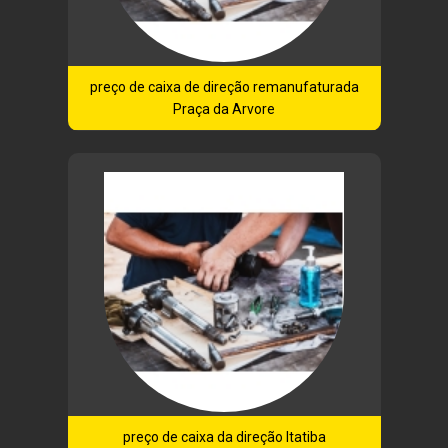
preço de caixa de direção remanufaturada
Praça da Arvore
preço de caixa da direção Itatiba