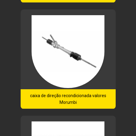
caixa de direção recondicionada valores
Morumbi