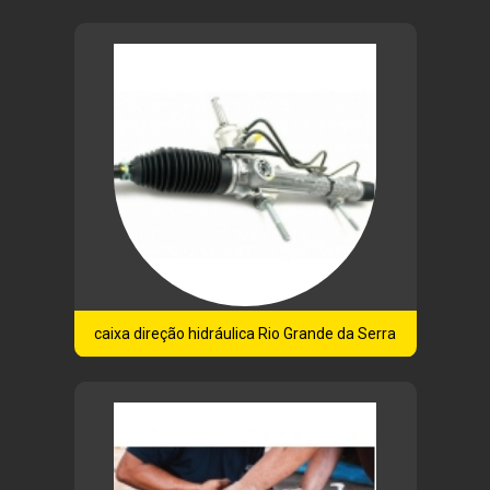
caixa direção hidráulica Rio Grande da Serra