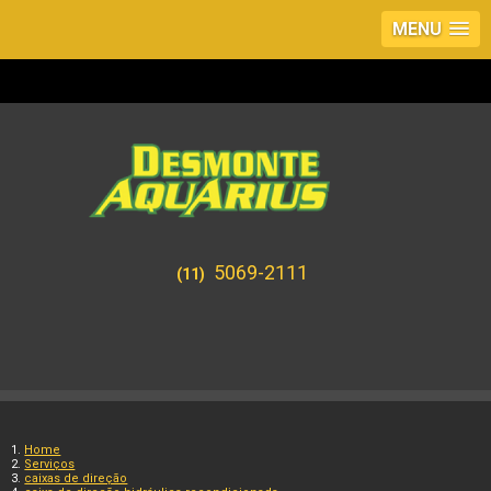
MENU
5069-2111
(11)
Home
Serviços
caixas de direção