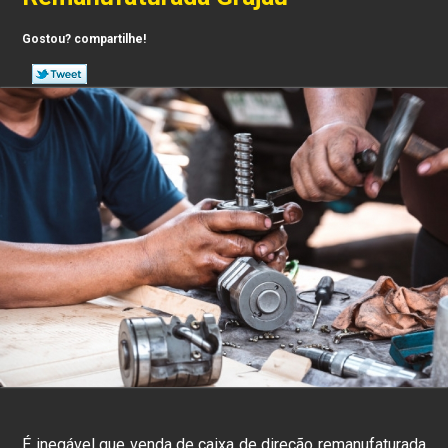
Gostou? compartilhe!
É inegável que venda de caixa de direção remanufaturada