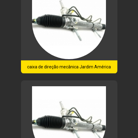
caixa de direção mecânica Jardim América