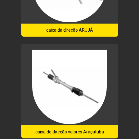
caixa da direção ARUJÁ
caixa de direção valores Araçatuba