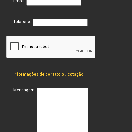
Email:
Telefone:
Informações de contato ou cotação
Mensagem: