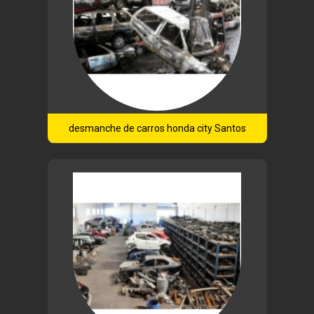
desmanche de carros honda city Santos