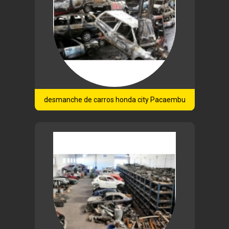
desmanche de carros honda city Pacaembu