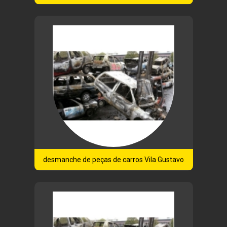
desmanche de peças de carros Vila Gustavo