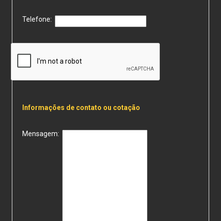
Telefone:
Informações de contato ou cotação
Mensagem: