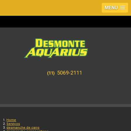
MENU
5069-2111
(11)
Home
Serviços
desmanche de carro