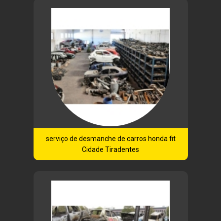
serviço de desmanche de carros honda fit
Cidade Tiradentes