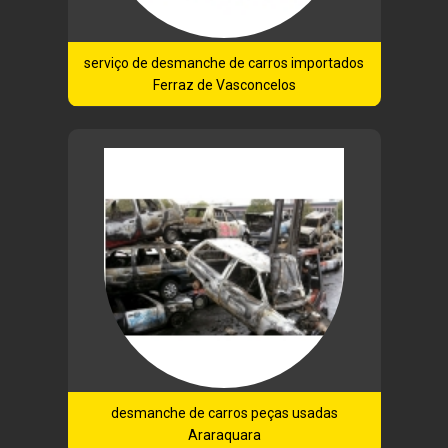
serviço de desmanche de carros importados
Ferraz de Vasconcelos
desmanche de carros peças usadas
Araraquara