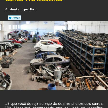
Gostou? compartilhe!
Já que você deseja serviço de desmanche bancos carros