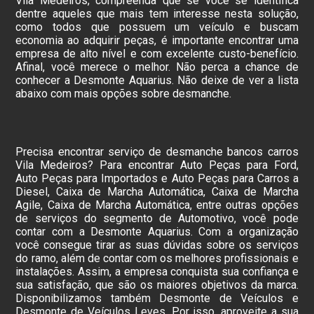
Vila Medeiros, compreenda que se você se identifica
dentre aqueles que mais tem interesse nesta solução,
como todos que possuem um veículo e buscam
economia ao adquirir peças, é importante encontrar uma
empresa de alto nível e com excelente custo-benefício.
Afinal, você merece o melhor. Não perca a chance de
conhecer a Desmonte Aquarius. Não deixe de ver a lista
abaixo com mais opções sobre desmanche.
Precisa encontrar serviço de desmanche bancos carros
Vila Medeiros? Para encontrar Auto Peças para Ford,
Auto Peças para Importados e Auto Peças para Carros a
Diesel, Caixa de Marcha Automática, Caixa de Marcha
Agile, Caixa de Marcha Automática, entre outras opções
de serviços do segmento de Automotivo, você pode
contar com a Desmonte Aquarius. Com a organização
você consegue tirar as suas dúvidas sobre os serviços
do ramo, além de contar com os melhores profissionais e
instalações. Assim, a empresa conquista sua confiança e
sua satisfação, que são os maiores objetivos da marca.
Disponibilizamos também Desmonte de Veículos e
Desmonte de Veículos Leves. Por isso, aproveite a sua