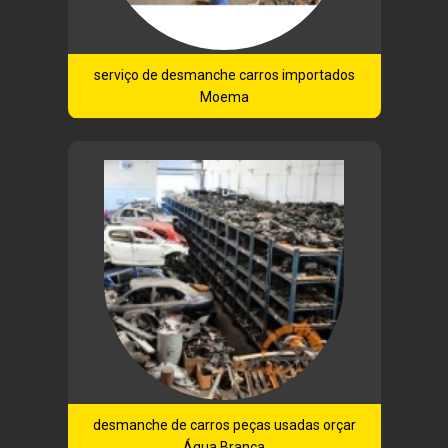
serviço de desmanche carros importados
Moema
desmanche de carros peças usadas orçar
Água Branca