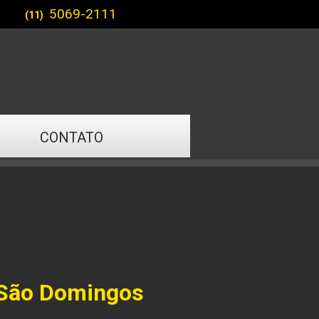
5069-2111
(11)
CONTATO
 São Domingos