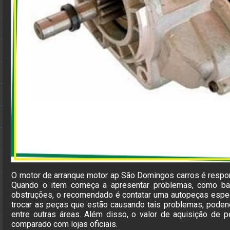
O motor de arranque motor ap São Domingos carros é respons
Quando o item começa a apresentar problemas, como bar
obstruções, o recomendado é contatar uma autopeças espec
trocar as peças que estão causando tais problemas, poden
entre outras áreas. Além disso, o valor de aquisição de 
comparado com lojas oficiais.