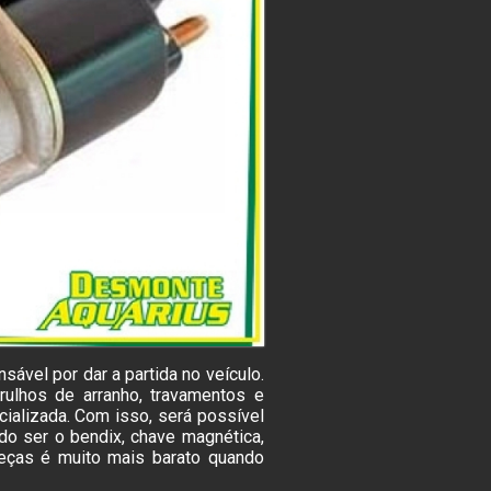
ável por dar a partida no veículo.
ulhos de arranho, travamentos e
ializada. Com isso, será possível
do ser o bendix, chave magnética,
peças é muito mais barato quando