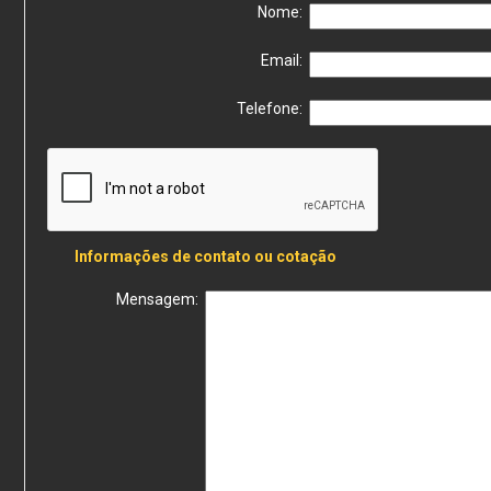
Nome:
Email:
Telefone:
Informações de contato ou cotação
Mensagem: