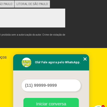
ÃO PAULO
LITORAL DE SÃO PAULO
 é proibida sem a autorização do autor. Crime de violação de
IÇOS
CONTATO
MAPA DO SITE
Olá! Fale agora pelo WhatsApp.
Iniciar conversa