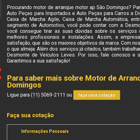
Procurando motor de arranque motor ap São Domingos? Para
Auto Peças para Importados e Auto Peças para Carros a Di
Caixa de Marcha Agile, Caixa de Marcha Automática, ent
segmento de Automotivo, você pode contar com a Desmon
você consegue tirar as suas dúvidas sobre os serviços
melhores profissionais e instalações. Assim, a empres
satisfação, que são os maiores objetivos da marca. Com no
o que almeja. Além dos serviços já citados, também traba
Desmonte de Veículos Leves. Por isso, fale conosco e 
Garantimos a sua satisfação!
Para saber mais sobre Motor de Arran
Domingos
Ligue para
(11) 5069-2111
ou
faça uma cotação
Faça sua cotação
Informações Pessoais