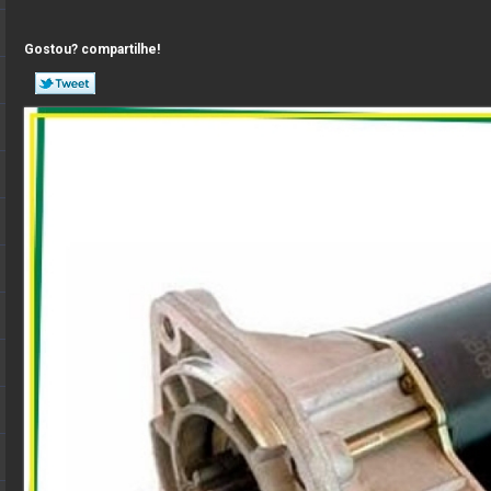
Gostou? compartilhe!