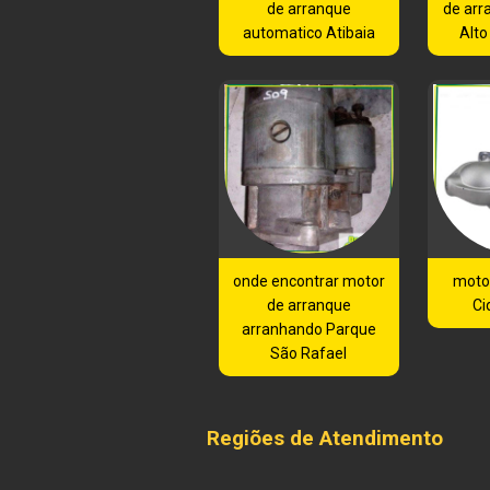
de arranque
de arr
automatico Atibaia
Alto
onde encontrar motor
moto
de arranque
Ci
arranhando Parque
São Rafael
Regiões de Atendimento