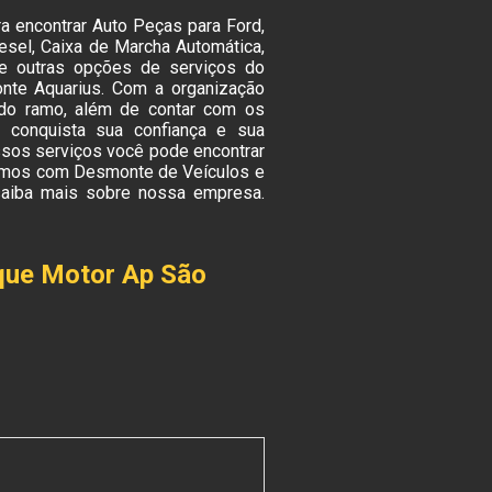
 encontrar Auto Peças para Ford,
esel, Caixa de Marcha Automática,
re outras opções de serviços do
te Aquarius. Com a organização
 do ramo, além de contar com os
a conquista sua confiança e sua
ssos serviços você pode encontrar
lhamos com Desmonte de Veículos e
saiba mais sobre nossa empresa.
que Motor Ap São