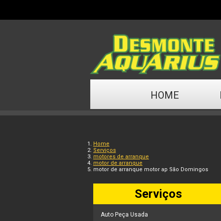
HOME
Home
Serviços
motores de arranque
motor de arranque
motor de arranque motor ap São Domingos
Serviços
Auto Peça Usada