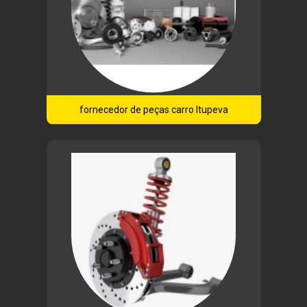
fornecedor de peças carro Itupeva