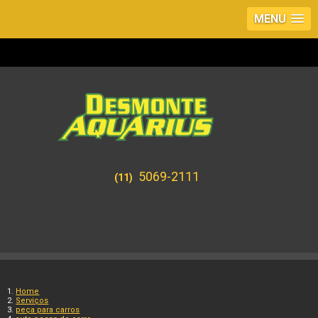
MENU
5069-2111
(11)
Home
Serviços
peça para carros