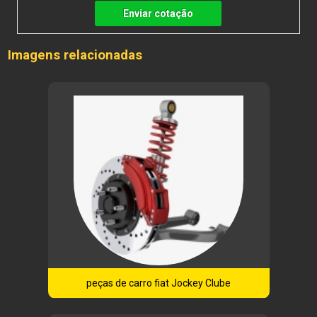
Enviar cotação
Imagens relacionadas
peças de carro fiat Jockey Clube