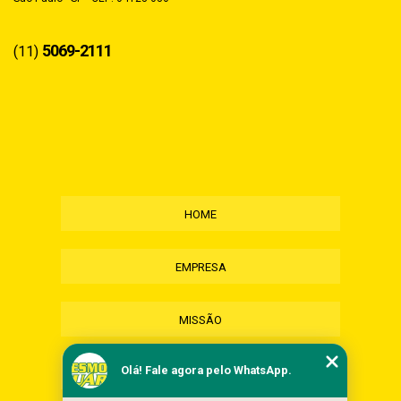
5069-2111
(11)
HOME
EMPRESA
MISSÃO
Olá! Fale agora pelo WhatsApp.
SERVIÇOS