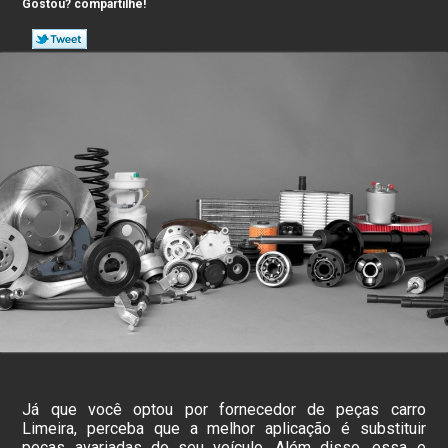
Gostou? compartilhe!
Já que você optou por fornecedor de peças carro
Limeira, perceba que a melhor aplicação é substituir
peças avariadas do seu veículo. Além disso, essa e