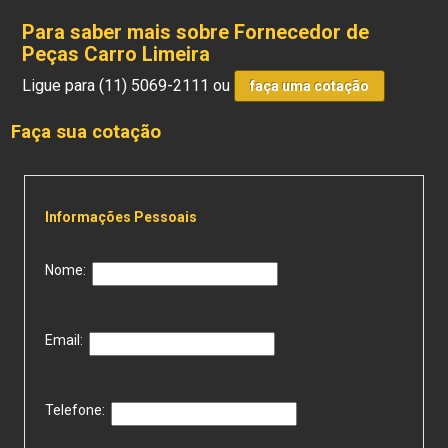
Para saber mais sobre Fornecedor de
Peças Carro Limeira
Ligue para
(11) 5069-2111
ou
faça uma cotação
Faça sua cotação
Informações Pessoais
Nome:
Email:
Telefone: