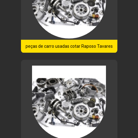
peças de carro usadas cotar Raposo Tavares