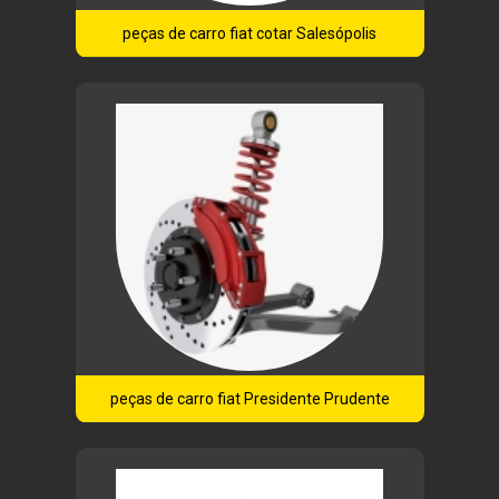
peças de carro fiat cotar Salesópolis
peças de carro fiat Presidente Prudente