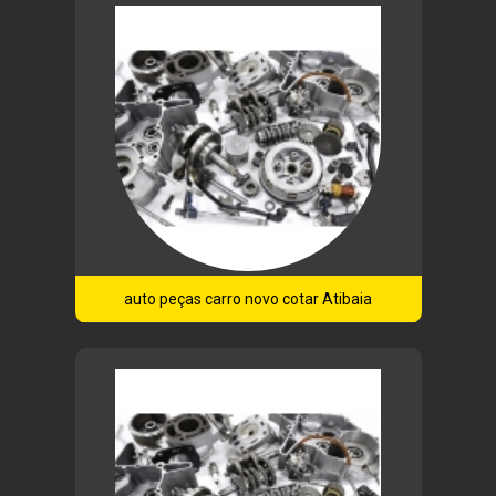
auto peças carro novo cotar Atibaia