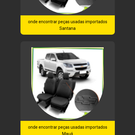
onde encontrar peças usadas importados
Santana
onde encontrar peças usadas importados
Mauá