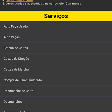
peças usadas carros
peças usadas e acessórios para carros valor Guaianases
Serviços
Auto Peça Usada
Auto Peças
Bateria de Carros
Caixas de Direção
Caixas de Marcha
Compra de Carro Sinistrado
Desmanche de Carro
Desmanches