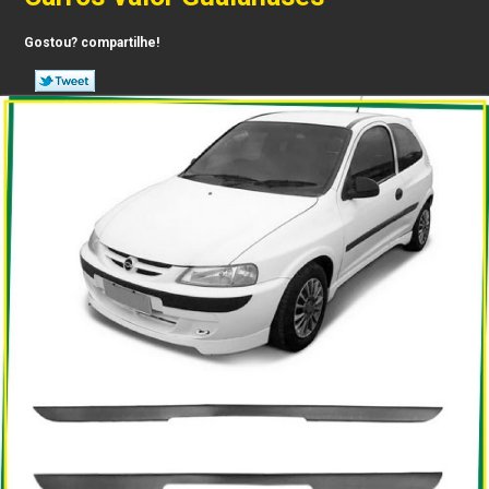
Gostou? compartilhe!