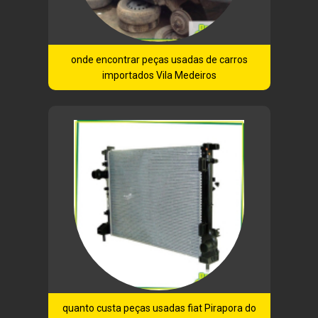
onde encontrar peças usadas de carros
importados Vila Medeiros
quanto custa peças usadas fiat Pirapora do