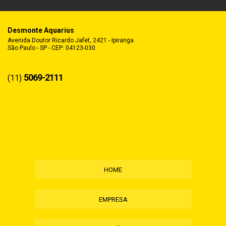
Desmonte Aquarius
Avenida Doutor Ricardo Jafet, 2421 - Ipiranga
São Paulo - SP - CEP: 04123-030
5069-2111
(11)
HOME
EMPRESA