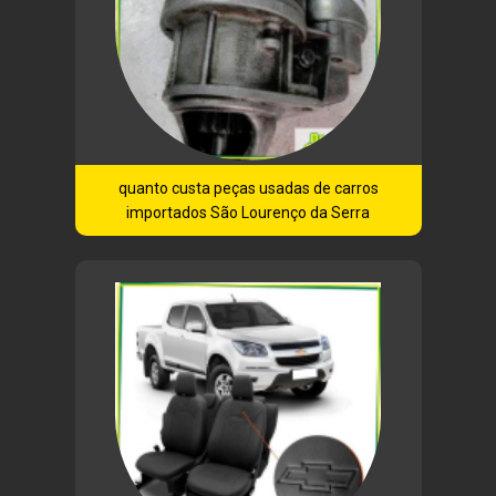
quanto custa peças usadas de carros
importados São Lourenço da Serra