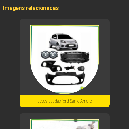
Imagens relacionadas
peças usadas ford Santo Amaro