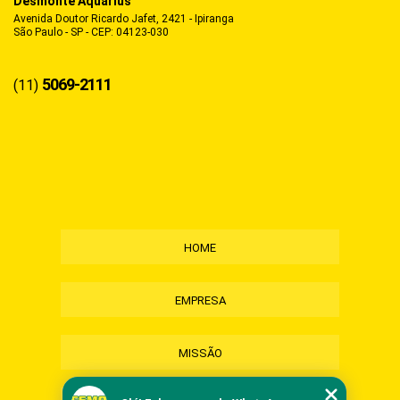
Desmonte Aquarius
Avenida Doutor Ricardo Jafet, 2421 - Ipiranga
São Paulo - SP - CEP: 04123-030
5069-2111
(11)
HOME
EMPRESA
MISSÃO