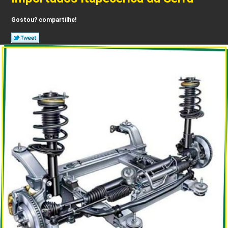
Gostou? compartilhe!