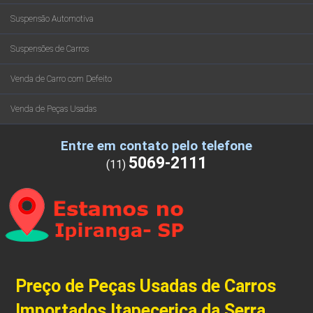
Suspensão Automotiva
Suspensões de Carros
Venda de Carro com Defeito
Venda de Peças Usadas
Entre em contato pelo telefone
5069-2111
(11)
Preço de Peças Usadas de Carros
Importados Itapecerica da Serra