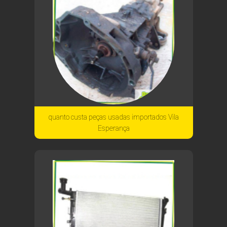
quanto custa peças usadas importados Vila
Esperança