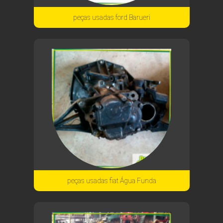
peças usadas ford Barueri
peças usadas fiat Água Funda