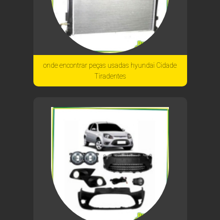
onde encontrar peças usadas hyundai Cidade
Tiradentes