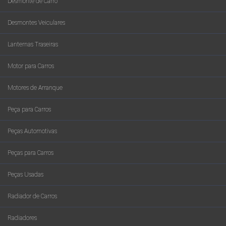
Desmonte de Carro
Desmontes Veiculares
Lanternas Traseiras
Motor para Carros
Motores de Arranque
Peça para Carros
Peças Automotivas
Peças para Carros
Peças Usadas
Radiador de Carros
Radiadores