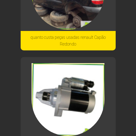
quanto custa peças usadas renault Capão
Redondo