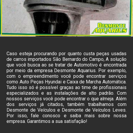
Caso esteja procurando por quanto custa peças usadas
de carros importados São Bernardo do Campo, A solução
que você busca ao se tratar de Automotivo é encontrada
por meio da empresa Desmonte Aquarius. Por exemplo,
com o empreendimento você pode encontrar serviços
como Auto Peças Hyundai e Caixa de Marcha Automática.
Tudo isso só é possível graças ao time de profissionais
especializados e as instalações de alto padrão. Com
nossos serviços você pode encontrar o que almeja. Além
dos serviços já citados, também trabalhamos com
Desmonte de Veículos e Desmonte de Veículos Leves.
Por isso, fale conosco e saiba mais sobre nossa
empresa. Garantimos a sua satisfação!