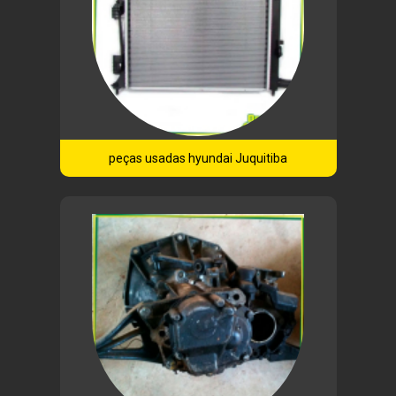
peças usadas hyundai Juquitiba