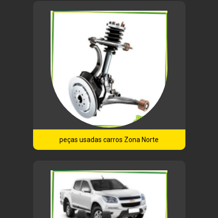
peças usadas carros Zona Norte