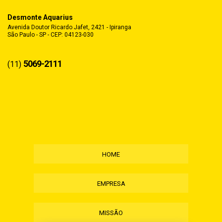
Desmonte Aquarius
Avenida Doutor Ricardo Jafet, 2421 - Ipiranga
São Paulo - SP - CEP: 04123-030
5069-2111
(11)
HOME
EMPRESA
MISSÃO