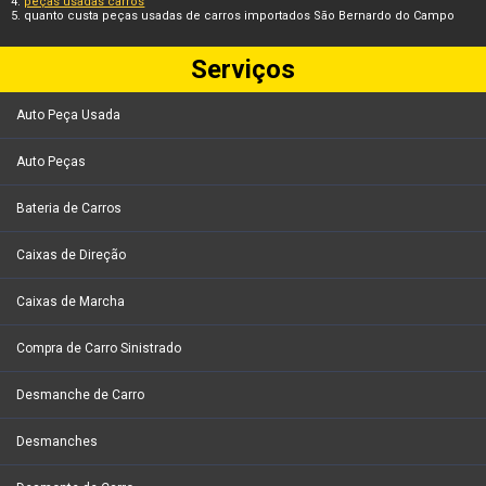
peças usadas carros
quanto custa peças usadas de carros importados São Bernardo do Campo
Serviços
Auto Peça Usada
Auto Peças
Bateria de Carros
Caixas de Direção
Caixas de Marcha
Compra de Carro Sinistrado
Desmanche de Carro
Desmanches