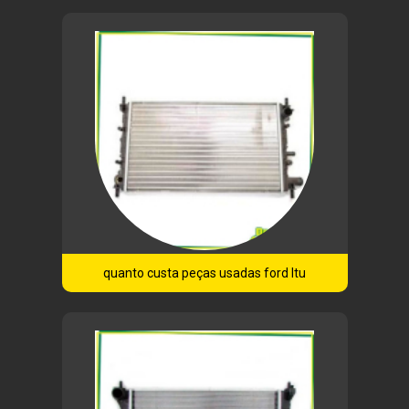
quanto custa peças usadas ford Itu