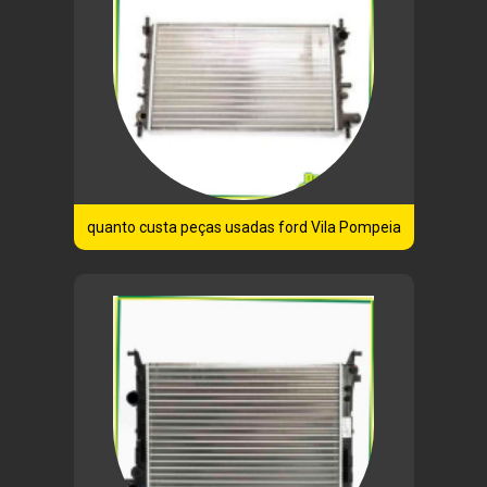
quanto custa peças usadas ford Vila Pompeia