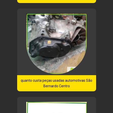
quanto custa peças usadas automotivas São
Bernardo Centro