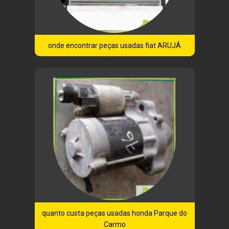
onde encontrar peças usadas fiat ARUJÁ
quanto custa peças usadas honda Parque do
Carmo