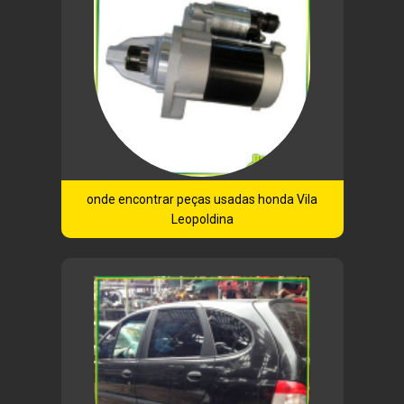
onde encontrar peças usadas honda Vila
Leopoldina