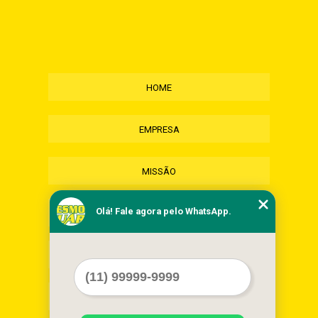
HOME
EMPRESA
MISSÃO
Olá! Fale agora pelo WhatsApp.
SERVIÇOS
CONTATO
MAPA DO SITE