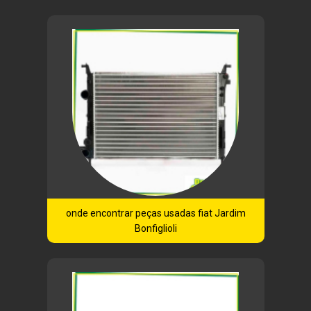
onde encontrar peças usadas fiat Jardim
Bonfiglioli