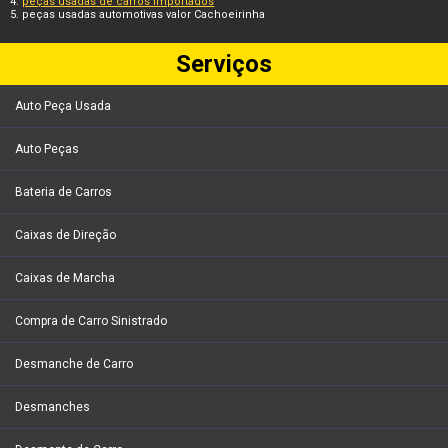
peças usadas de carros importados
peças usadas automotivas valor Cachoeirinha
Serviços
Auto Peça Usada
Auto Peças
Bateria de Carros
Caixas de Direção
Caixas de Marcha
Compra de Carro Sinistrado
Desmanche de Carro
Desmanches