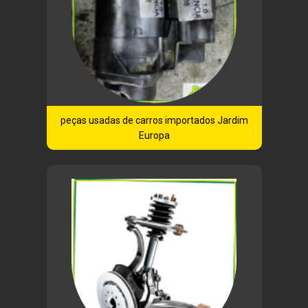
peças usadas de carros importados Jardim
Europa