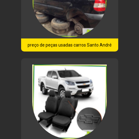
preço de peças usadas carros Santo André