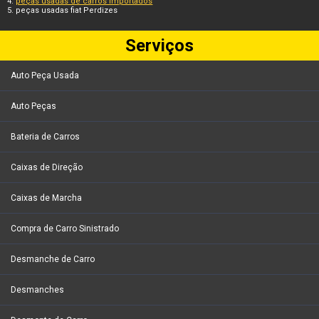
peças usadas de carros importados
peças usadas fiat Perdizes
Serviços
Auto Peça Usada
Auto Peças
Bateria de Carros
Caixas de Direção
Caixas de Marcha
Compra de Carro Sinistrado
Desmanche de Carro
Desmanches