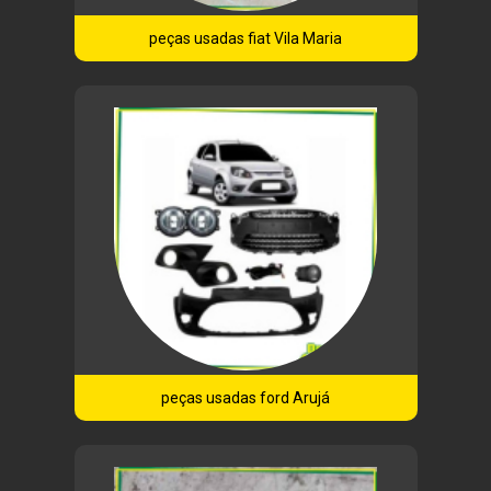
peças usadas fiat Vila Maria
peças usadas ford Arujá