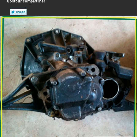
Gostou? compartilhe!