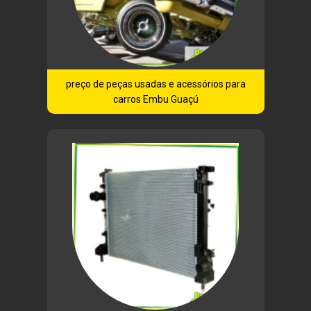
preço de peças usadas e acessórios para
carros Embu Guaçú