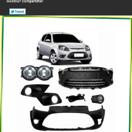
Gostou? compartilhe!