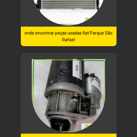
onde encontrar peças usadas fiat Parque São
Rafael