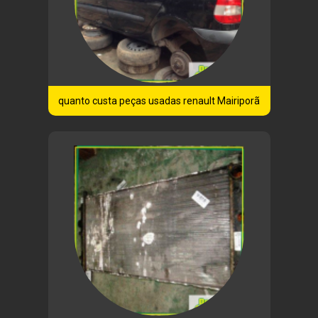
quanto custa peças usadas renault Mairiporã