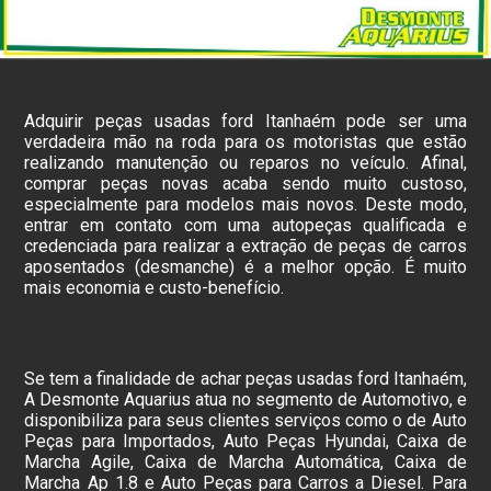
Adquirir peças usadas ford Itanhaém pode ser uma
verdadeira mão na roda para os motoristas que estão
realizando manutenção ou reparos no veículo. Afinal,
comprar peças novas acaba sendo muito custoso,
especialmente para modelos mais novos. Deste modo,
entrar em contato com uma autopeças qualificada e
credenciada para realizar a extração de peças de carros
aposentados (desmanche) é a melhor opção. É muito
mais economia e custo-benefício.
Se tem a finalidade de achar peças usadas ford Itanhaém,
A Desmonte Aquarius atua no segmento de Automotivo, e
disponibiliza para seus clientes serviços como o de Auto
Peças para Importados, Auto Peças Hyundai, Caixa de
Marcha Agile, Caixa de Marcha Automática, Caixa de
Marcha Ap 1.8 e Auto Peças para Carros a Diesel. Para