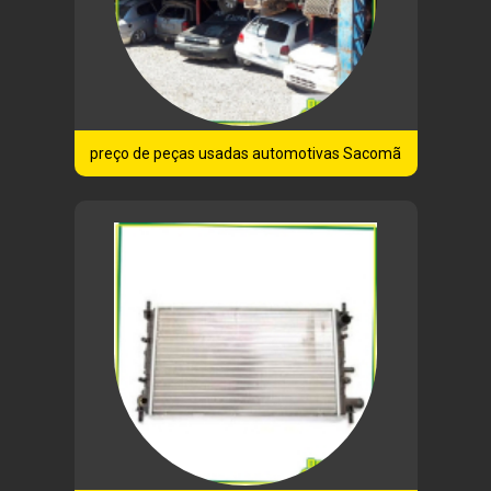
preço de peças usadas automotivas Sacomã