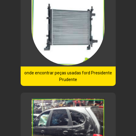
onde encontrar peças usadas ford Presidente
Prudente