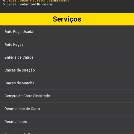
peças usadas e acessórios para carros
peças usadas ford Itanhaém
Serviços
Auto Peça Usada
Auto Peças
Bateria de Carros
Caixas de Direção
Caixas de Marcha
Compra de Carro Sinistrado
Desmanche de Carro
Desmanches