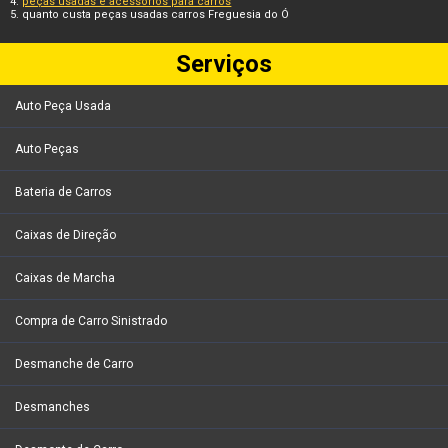
peças usadas e acessórios para carros
quanto custa peças usadas carros Freguesia do Ó
Serviços
Auto Peça Usada
Auto Peças
Bateria de Carros
Caixas de Direção
Caixas de Marcha
Compra de Carro Sinistrado
Desmanche de Carro
Desmanches