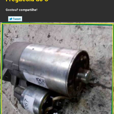
Gostou? compartilhe!