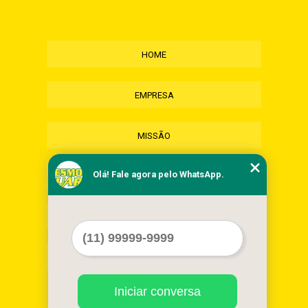
HOME
EMPRESA
MISSÃO
Olá! Fale agora pelo WhatsApp.
SERVIÇOS
CONTATO
MAPA DO SITE
Iniciar conversa