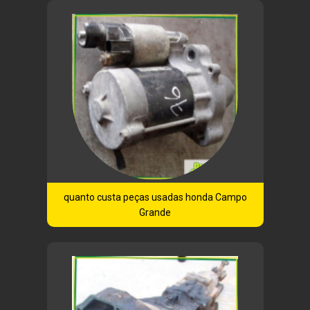
quanto custa peças usadas honda Campo
Grande