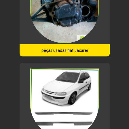
peças usadas fiat Jacareí