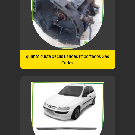
quanto custa peças usadas importados São
Carlos