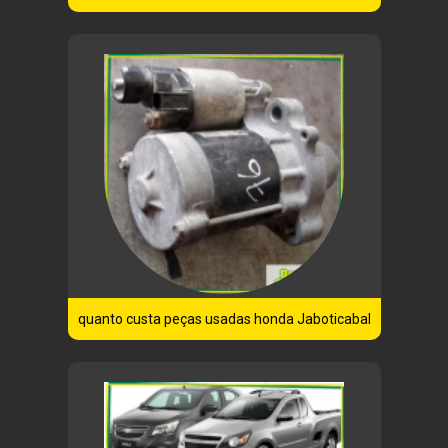
quanto custa peças usadas honda Jaboticabal